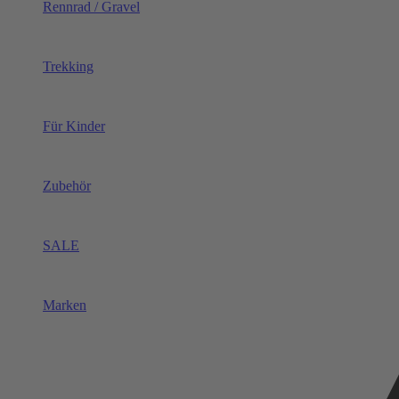
Rennrad / Gravel
Trekking
Für Kinder
Zubehör
SALE
Marken