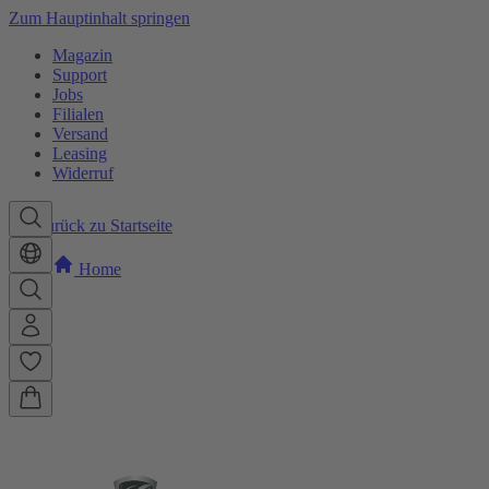
Zum Hauptinhalt springen
Magazin
Support
Jobs
Filialen
Versand
Leasing
Widerruf
Zurück zu Startseite
Home