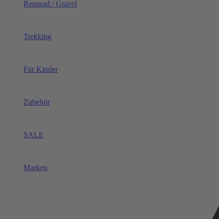
Rennrad / Gravel
Trekking
Für Kinder
Zubehör
SALE
Marken