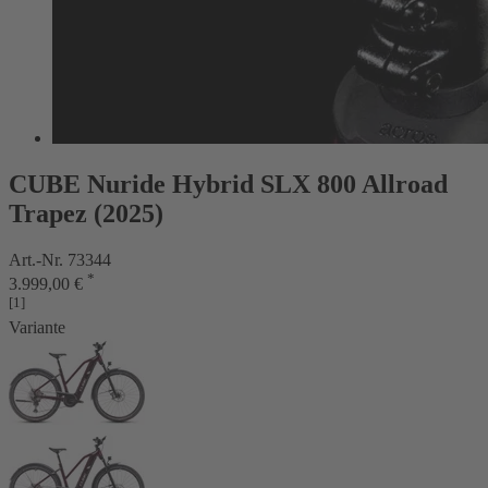
CUBE Nuride Hybrid SLX 800 Allroad
Trapez (2025)
Art.-Nr. 73344
*
3.999,00 €
[1]
Variante