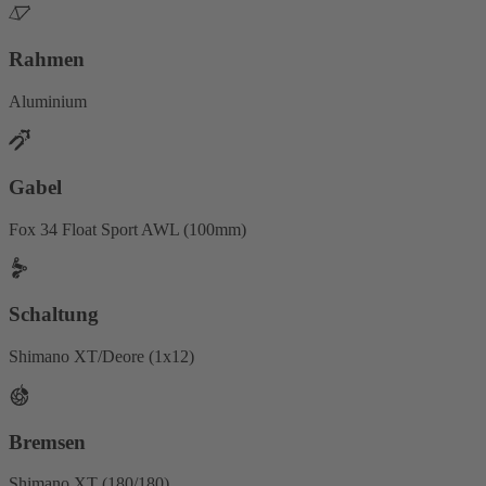
Rahmen
Aluminium
Gabel
Fox 34 Float Sport AWL (100mm)
Schaltung
Shimano XT/Deore (1x12)
Bremsen
Shimano XT (180/180)