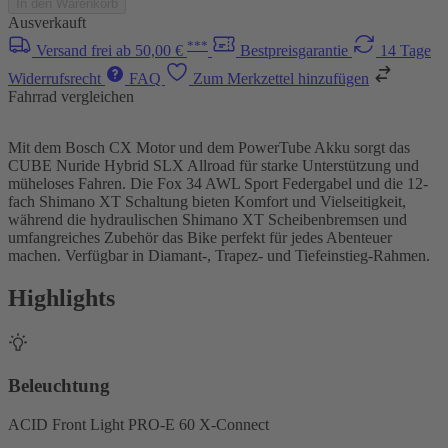
In den Warenkorb
Ausverkauft
***
Versand frei ab 50,00 €
Bestpreisgarantie
14 Tage
Widerrufsrecht
FAQ
Zum Merkzettel hinzufügen
Fahrrad vergleichen
Mit dem Bosch CX Motor und dem PowerTube Akku sorgt das
CUBE Nuride Hybrid SLX Allroad für starke Unterstützung und
müheloses Fahren. Die Fox 34 AWL Sport Federgabel und die 12-
fach Shimano XT Schaltung bieten Komfort und Vielseitigkeit,
während die hydraulischen Shimano XT Scheibenbremsen und
umfangreiches Zubehör das Bike perfekt für jedes Abenteuer
machen. Verfügbar in Diamant-, Trapez- und Tiefeinstieg-Rahmen.
Highlights
Beleuchtung
ACID Front Light PRO-E 60 X-Connect