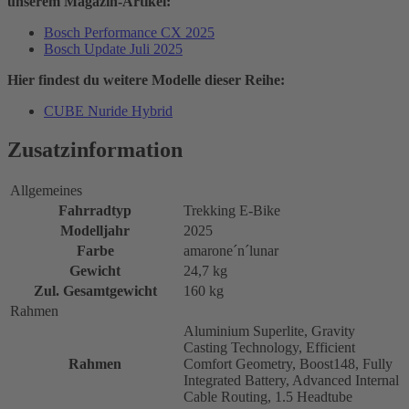
unserem Magazin-Artikel:
Bosch Performance CX 2025
Bosch Update Juli 2025
Hier findest du weitere Modelle dieser Reihe:
CUBE Nuride Hybrid
Zusatzinformation
Allgemeines
Fahrradtyp
Trekking E-Bike
Modelljahr
2025
Farbe
amarone´n´lunar
Gewicht
24,7 kg
Zul. Gesamtgewicht
160 kg
Rahmen
Aluminium Superlite, Gravity
Casting Technology, Efficient
Rahmen
Comfort Geometry, Boost148, Fully
Integrated Battery, Advanced Internal
Cable Routing, 1.5 Headtube