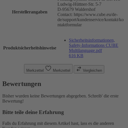
Ludwig-Hüttner-Str. 5-7
D-95679 Waldershof
Herstellerangaben
Contact: https://www.cube.eu/de-
de/support/kundenservice/kontakt/ko
ntaktformular
Sicherheitsinformationen,
Safety-Informations CUBE
Produktsicherheitshinweise
Multilanguage.pdf
616 KB
Merkzettel
Merkzettel
Vergleichen
Bewertungen
Bisher wurden keine Bewertungen abgegeben. Schreib' die erste
Bewertung!
Bitte teile deine Erfahrung
Falls du Erfahrung mit diesem Artikel hast, lass es die anderen