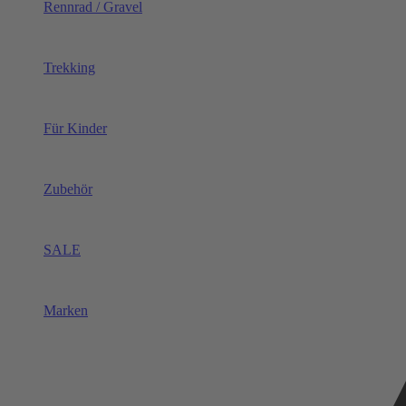
Rennrad / Gravel
Trekking
Für Kinder
Zubehör
SALE
Marken