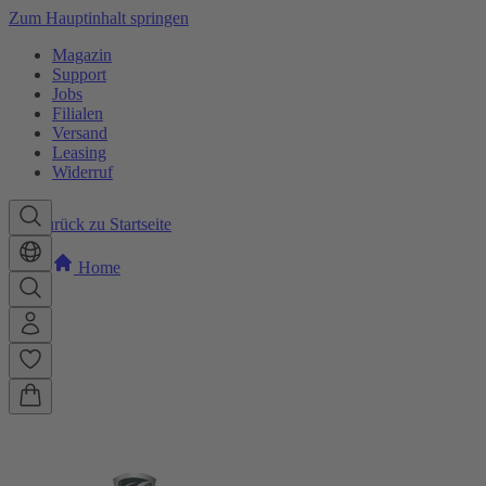
Zum Hauptinhalt springen
Magazin
Support
Jobs
Filialen
Versand
Leasing
Widerruf
Zurück zu Startseite
Home