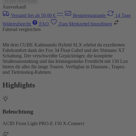
In den Warenkorb
Ausverkauft
***
Versand frei ab 50,00 €
Bestpreisgarantie
14 Tage
Widerrufsrecht
FAQ
Zum Merkzettel hinzufügen
Fahrrad vergleichen
Mit dem CUBE Kathmandu Hybrid SLX erlebst du exzellenten
Fahrkomfort dank der Fox 34 Float Gabel und der Shimano XT
Schaltung. Der verschweißte Gepäckträger, die komplette
Straßenausstattung und das leistungsstarke Frontlicht mit 150 Lux
bieten dir alles für lange Touren. Verfügbar in Diamant-, Trapez-
und Tiefeinstieg-Rahmen.
Highlights
Beleuchtung
ACID Front Light PRO-E 150 X-Connect