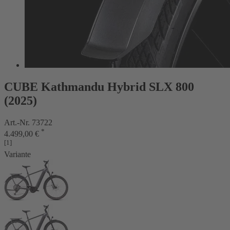
CUBE Kathmandu Hybrid SLX 800
(2025)
Art.-Nr. 73722
*
4.499,00 €
[1]
Variante