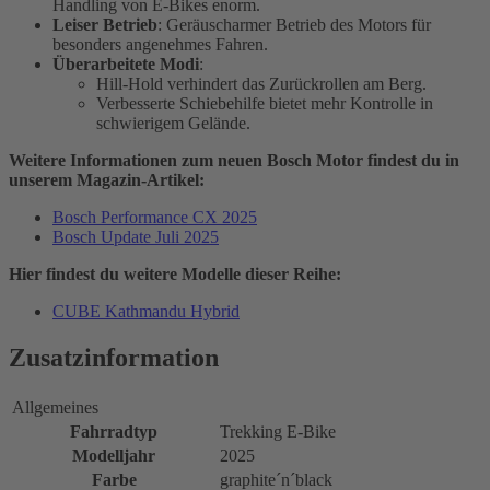
Handling von E-Bikes enorm.
Leiser Betrieb
: Geräuscharmer Betrieb des Motors für
besonders angenehmes Fahren.
Überarbeitete Modi
:
Hill-Hold verhindert das Zurückrollen am Berg.
Verbesserte Schiebehilfe bietet mehr Kontrolle in
schwierigem Gelände.
Weitere Informationen zum neuen Bosch Motor findest du in
unserem Magazin-Artikel:
Bosch Performance CX 2025
Bosch Update Juli 2025
Hier findest du weitere Modelle dieser Reihe:
CUBE Kathmandu Hybrid
Zusatzinformation
Allgemeines
Fahrradtyp
Trekking E-Bike
Modelljahr
2025
Farbe
graphite´n´black