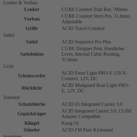
Lenker & Vorbau
Lenker
CUBE Comfort Trail Bar, 700mm
CUBE Comfort Stem Pro, 31.8mm,
Vorbau
Adjustable
Griffe
ACID Travel Comfort
Sattel
Sattel
ACID Sequence Pro Plus
CUBE Dropper Post, Handlebar
Sattelstütze
Lever, Internal Cable Routing,
31.6mm
Licht
ACID Front Light PRO-E 150 X-
Scheinwerfer
Connect, 12V, DC
ACID Mudguard Rear Light PRO-
Rücklicht
E, 12V, DC
Zubehör
Schutzbleche
ACID 65 Integrated Carrier 3.0
ACID Integrated Carrier 3.0, CUBE
Gepäckträger
Adapter Compatible
Klingel
Knog Oi
Ständer
ACID FM Pure Kickstand
Sonstiges