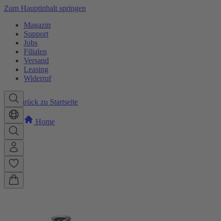
Zum Hauptinhalt springen
Magazin
Support
Jobs
Filialen
Versand
Leasing
Widerruf
Zurück zu Startseite
Home