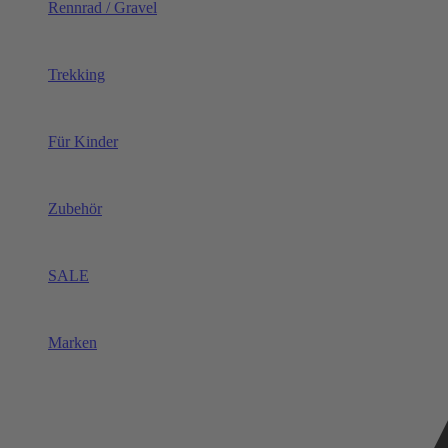
Rennrad / Gravel
Trekking
Für Kinder
Zubehör
SALE
Marken