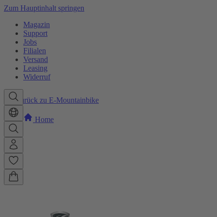
Zum Hauptinhalt springen
Magazin
Support
Jobs
Filialen
Versand
Leasing
Widerruf
Zurück zu E-Mountainbike
Home