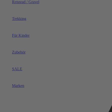
Rennrad / Gravel
Trekking
Für Kinder
Zubehör
SALE
Marken