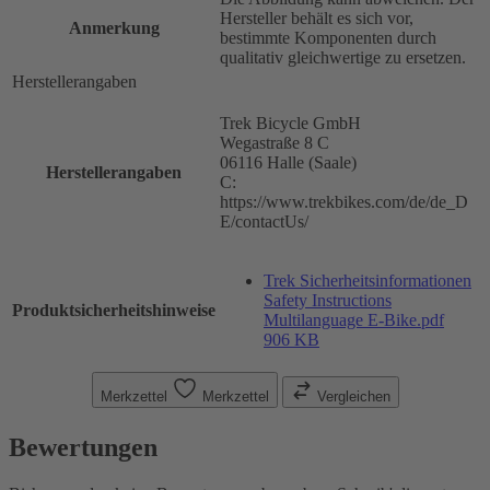
Hersteller behält es sich vor,
Anmerkung
bestimmte Komponenten durch
qualitativ gleichwertige zu ersetzen.
Herstellerangaben
Trek Bicycle GmbH
Wegastraße 8 C
06116 Halle (Saale)
Herstellerangaben
C:
https://www.trekbikes.com/de/de_D
E/contactUs/
Trek Sicherheitsinformationen
Safety Instructions
Produktsicherheitshinweise
Multilanguage E-Bike.pdf
906 KB
Merkzettel
Merkzettel
Vergleichen
Bewertungen