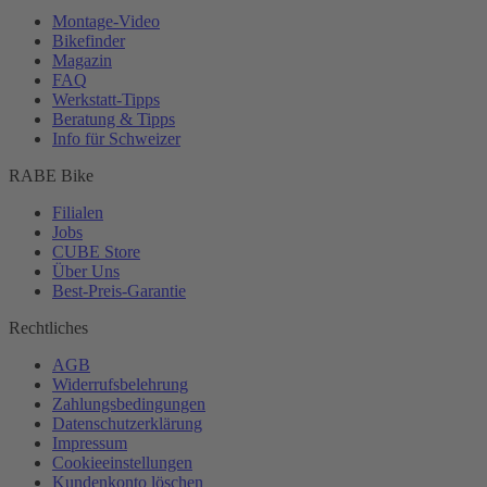
Montage-
Video
Bikefinder
Magazin
FAQ
Werkstatt-
Tipps
Beratung & Tipps
Info für Schweizer
RABE Bike
Filialen
Jobs
CUBE Store
Über Uns
Best-
Preis-Garantie
Rechtliches
AGB
Widerrufsbelehrung
Zahlungsbedingungen
Datenschutzerklärung
Impressum
Cookieeinstellungen
Kundenkonto löschen