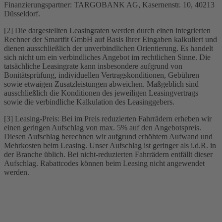
Finanzierungspartner: TARGOBANK AG, Kasernenstr. 10, 40213
Düsseldorf.
[2] Die dargestellten Leasingraten werden durch einen integrierten
Rechner der Smartfit GmbH auf Basis Ihrer Eingaben kalkuliert und
dienen ausschließlich der unverbindlichen Orientierung. Es handelt
sich nicht um ein verbindliches Angebot im rechtlichen Sinne. Die
tatsächliche Leasingrate kann insbesondere aufgrund von
Bonitätsprüfung, individuellen Vertragskonditionen, Gebühren
sowie etwaigen Zusatzleistungen abweichen. Maßgeblich sind
ausschließlich die Konditionen des jeweiligen Leasingvertrags
sowie die verbindliche Kalkulation des Leasinggebers.
[3] Leasing-Preis: Bei im Preis reduzierten Fahrrädern erheben wir
einen geringen Aufschlag von max. 5% auf den Angebotspreis.
Diesen Aufschlag berechnen wir aufgrund erhöhtem Aufwand und
Mehrkosten beim Leasing. Unser Aufschlag ist geringer als i.d.R. in
der Branche üblich. Bei nicht-reduzierten Fahrrädern entfällt dieser
Aufschlag. Rabattcodes können beim Leasing nicht angewendet
werden.