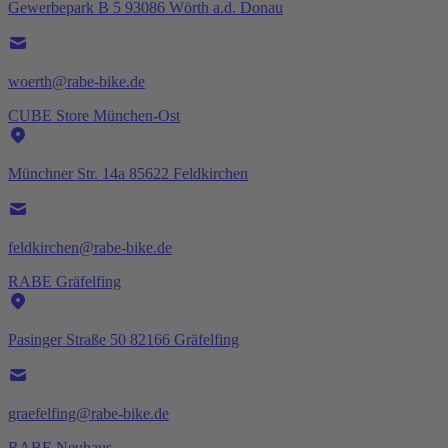
Gewerbepark B 5 93086 Wörth a.d. Donau
woerth@rabe-bike.de
CUBE Store München-Ost
Münchner Str. 14a 85622 Feldkirchen
feldkirchen@rabe-bike.de
RABE Gräfelfing
Pasinger Straße 50 82166 Gräfelfing
graefelfing@rabe-bike.de
RABE Neuhaus