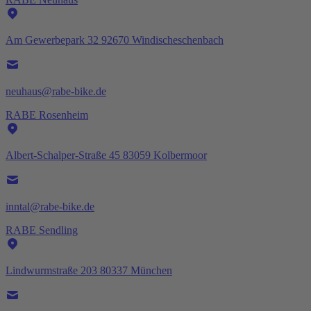
Am Gewerbepark 32 92670 Windischeschenbach
neuhaus@rabe-bike.de
RABE Rosenheim
Albert-Schalper-Straße 45 83059 Kolbermoor
inntal@rabe-bike.de
RABE Sendling
Lindwurmstraße 203 80337 München