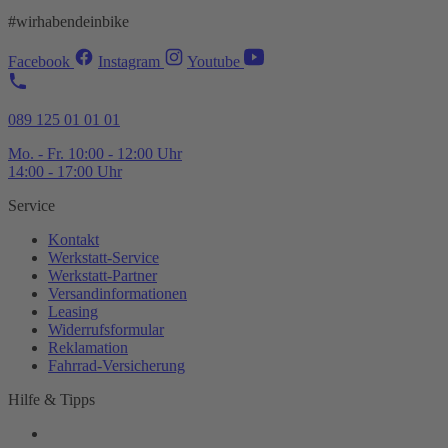
#wirhabendeinbike
Facebook
Instagram
Youtube
089 125 01 01 01
Mo. - Fr. 10:00 - 12:00 Uhr
14:00 - 17:00 Uhr
Service
Kontakt
Werkstatt-
Service
Werkstatt-
Partner
Versandinformationen
Leasing
Widerrufsformular
Reklamation
Fahrrad-
Versicherung
Hilfe & Tipps