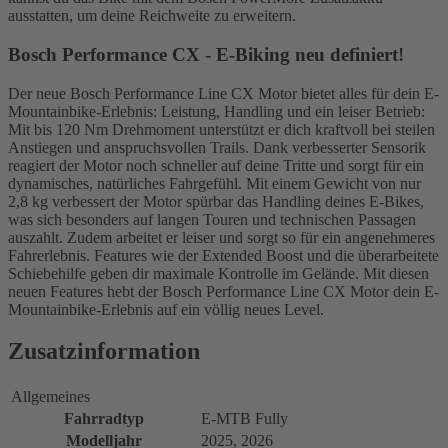
ausstatten, um deine Reichweite zu erweitern.
Bosch Performance CX - E-Biking neu definiert!
Der neue Bosch Performance Line CX Motor bietet alles für dein E-
Mountainbike-Erlebnis: Leistung, Handling und ein leiser Betrieb:
Mit bis 120 Nm Drehmoment unterstützt er dich kraftvoll bei steilen
Anstiegen und anspruchsvollen Trails. Dank verbesserter Sensorik
reagiert der Motor noch schneller auf deine Tritte und sorgt für ein
dynamisches, natürliches Fahrgefühl. Mit einem Gewicht von nur
2,8 kg verbessert der Motor spürbar das Handling deines E-Bikes,
was sich besonders auf langen Touren und technischen Passagen
auszahlt. Zudem arbeitet er leiser und sorgt so für ein angenehmeres
Fahrerlebnis. Features wie der Extended Boost und die überarbeitete
Schiebehilfe geben dir maximale Kontrolle im Gelände. Mit diesen
neuen Features hebt der Bosch Performance Line CX Motor dein E-
Mountainbike-Erlebnis auf ein völlig neues Level.
Zusatzinformation
Allgemeines
Fahrradtyp
E-MTB Fully
Modelljahr
2025, 2026