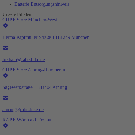
Batterie-
Entsorgungshinweis
Unsere Filialen
CUBE Store München-West
Bertha-Kipfmüller-Straße 18 81249 München
freiham@rabe-bike.de
CUBE Store Ainring-Hammerau
Sägewerkstraße 11 83404 Ainring
ainring@rabe-bike.de
RABE Wörth a.d. Donau