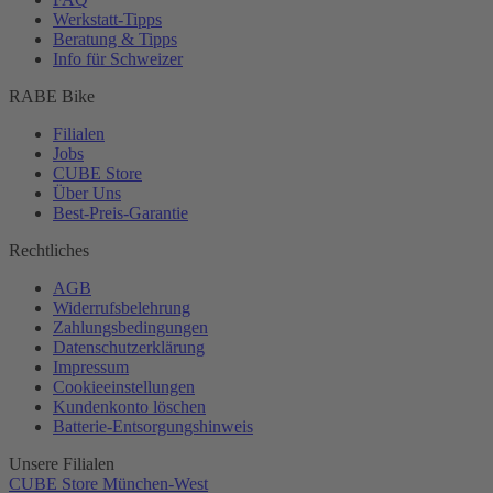
Werkstatt-
Tipps
Beratung & Tipps
Info für Schweizer
RABE Bike
Filialen
Jobs
CUBE Store
Über Uns
Best-
Preis-Garantie
Rechtliches
AGB
Widerrufsbelehrung
Zahlungsbedingungen
Datenschutzerklärung
Impressum
Cookieeinstellungen
Kundenkonto löschen
Batterie-
Entsorgungshinweis
Unsere Filialen
CUBE Store München-West