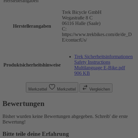
Herstellerangaben
Trek Bicycle GmbH
Wegastraße 8 C
06116 Halle (Saale)
Herstellerangaben
C:
https://www.trekbikes.com/de/de_D
E/contactUs/
Trek Sicherheitsinformationen
Safety Instructions
Produktsicherheitshinweise
Multilanguage E-Bike.pdf
906 KB
Merkzettel
Merkzettel
Vergleichen
Bewertungen
Bisher wurden keine Bewertungen abgegeben. Schreib' die erste
Bewertung!
Bitte teile deine Erfahrung