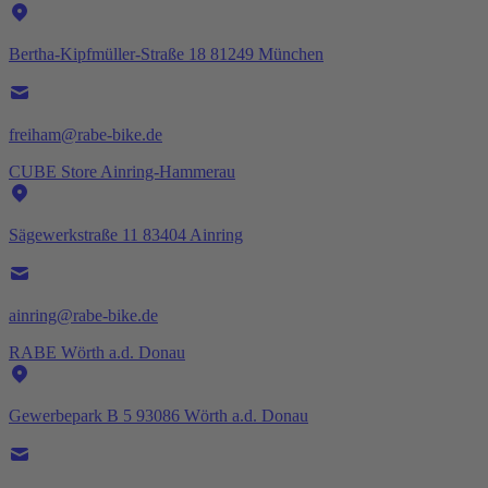
Bertha-Kipfmüller-Straße 18 81249 München
freiham@rabe-bike.de
CUBE Store Ainring-Hammerau
Sägewerkstraße 11 83404 Ainring
ainring@rabe-bike.de
RABE Wörth a.d. Donau
Gewerbepark B 5 93086 Wörth a.d. Donau