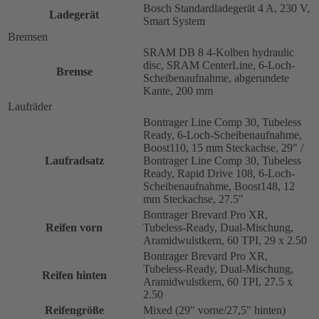
Bosch Standardladegerät 4 A, 230 V,
Ladegerät
Smart System
Bremsen
SRAM DB 8 4-Kolben hydraulic
disc, SRAM CenterLine, 6-Loch-
Bremse
Scheibenaufnahme, abgerundete
Kante, 200 mm
Laufräder
Bontrager Line Comp 30, Tubeless
Ready, 6-Loch-Scheibenaufnahme,
Boost110, 15 mm Steckachse, 29" /
Laufradsatz
Bontrager Line Comp 30, Tubeless
Ready, Rapid Drive 108, 6-Loch-
Scheibenaufnahme, Boost148, 12
mm Steckachse, 27.5"
Bontrager Brevard Pro XR,
Reifen vorn
Tubeless-Ready, Dual-Mischung,
Aramidwulstkern, 60 TPI, 29 x 2.50
Bontrager Brevard Pro XR,
Tubeless-Ready, Dual-Mischung,
Reifen hinten
Aramidwulstkern, 60 TPI, 27.5 x
2.50
Reifengröße
Mixed (29" vorne/27,5" hinten)