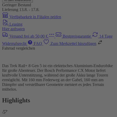
Geringer Bestand
Lieferung 13.8. - 17.8.
Verfügbarkeit in Filialen prüfen
Leasing
Hier anfragen
***
Versand frei ab 50,00 €
Bestpreisgarantie
14 Tage
Widerrufsrecht
FAQ
Zum Merkzettel hinzufügen
Fahrrad vergleichen
Das Trek Rail+ 8 Gen 5 ist ein elektrisches Aluminium-Endurobike
für große Abenteuer. Der Bosch Performance CX Motor liefert
kraftvolle Unterstützung, während der große Akku lange Touren
ermöglicht. Mit 160 mm Federweg an der Gabel, 160 mm am
Dämpfer und verstellbarer Geometrie meistert es jedes Terrain
mühelos.
Highlights