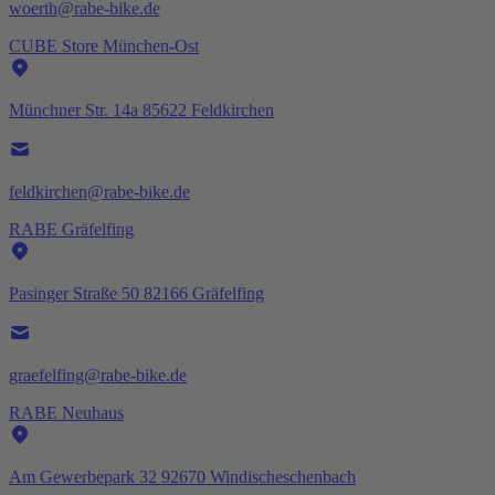
woerth@rabe-bike.de
CUBE Store München-Ost
Münchner Str. 14a 85622 Feldkirchen
feldkirchen@rabe-bike.de
RABE Gräfelfing
Pasinger Straße 50 82166 Gräfelfing
graefelfing@rabe-bike.de
RABE Neuhaus
Am Gewerbepark 32 92670 Windischeschenbach