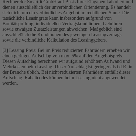
Rechner der Smartfit GmbH auf Basis Ihrer Eingaben kalkuliert und
dienen ausschließlich der unverbindlichen Orientierung. Es handelt
sich nicht um ein verbindliches Angebot im rechtlichen Sinne. Die
tatsächliche Leasingrate kann insbesondere aufgrund von
Bonitätsprüfung, individuellen Vertragskonditionen, Gebühren
sowie etwaigen Zusatzleistungen abweichen. Maßgeblich sind
ausschließlich die Konditionen des jeweiligen Leasingvertrags
sowie die verbindliche Kalkulation des Leasinggebers.
[3] Leasing-Preis: Bei im Preis reduzierten Fahrrädern erheben wir
einen geringen Aufschlag von max. 5% auf den Angebotspreis.
Diesen Aufschlag berechnen wir aufgrund erhöhtem Aufwand und
Mehrkosten beim Leasing. Unser Aufschlag ist geringer als i.d.R. in
der Branche üblich. Bei nicht-reduzierten Fahrrädern entfällt dieser
Aufschlag. Rabattcodes können beim Leasing nicht angewendet
werden.