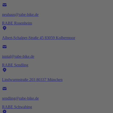
neuhaus@rabe-bike.de
RABE Rosenheim
Albert-Schalper-Straße 45 83059 Kolbermoor
inntal@rabe-bike.de
RABE Sendling
Lindwurmstraße 203 80337 München
sendling@rabe-bike.de
RABE Schwabing