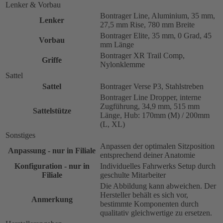
Lenker & Vorbau
Bontrager Line, Aluminium, 35 mm,
Lenker
27,5 mm Rise, 780 mm Breite
Bontrager Elite, 35 mm, 0 Grad, 45
Vorbau
mm Länge
Bontrager XR Trail Comp,
Griffe
Nylonklemme
Sattel
Sattel
Bontrager Verse P3, Stahlstreben
Bontrager Line Dropper, interne
Zugführung, 34,9 mm, 515 mm
Sattelstütze
Länge, Hub: 170mm (M) / 200mm
(L, XL)
Sonstiges
Anpassen der optimalen Sitzposition
Anpassung - nur in Filiale
entsprechend deiner Anatomie
Konfiguration - nur in
Individuelles Fahrwerks Setup durch
Filiale
geschulte Mitarbeiter
Die Abbildung kann abweichen. Der
Hersteller behält es sich vor,
Anmerkung
bestimmte Komponenten durch
qualitativ gleichwertige zu ersetzen.