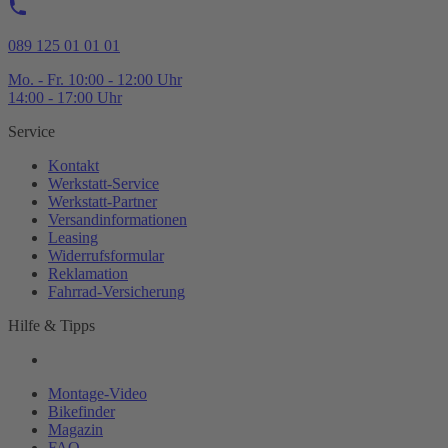
089 125 01 01 01
Mo. - Fr. 10:00 - 12:00 Uhr
14:00 - 17:00 Uhr
Service
Kontakt
Werkstatt-
Service
Werkstatt-
Partner
Versandinformationen
Leasing
Widerrufsformular
Reklamation
Fahrrad-
Versicherung
Hilfe & Tipps
Montage-
Video
Bikefinder
Magazin
FAQ