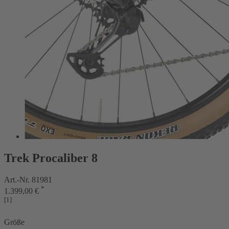
Trek Procaliber 8
Art.-Nr. 81981
*
1.399,00 €
[1]
Größe