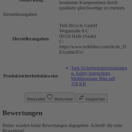
bestimmte Komponenten durch
qualitativ gleichwertige zu ersetzen.
Herstellerangaben
Trek Bicycle GmbH
Wegastraße 8 C
06116 Halle (Saale)
Herstellerangaben
C:
https://www.trekbikes.com/de/de_D
E/contactUs/
Trek Sicherheitsinformationen
u. Safety Instructions
Produktsicherheitshinweise
Multilanguage Bike.pdf
358 KB
Merkzettel
Merkzettel
Vergleichen
Bewertungen
Bisher wurden keine Bewertungen abgegeben. Schreib' die erste
Bewertung!