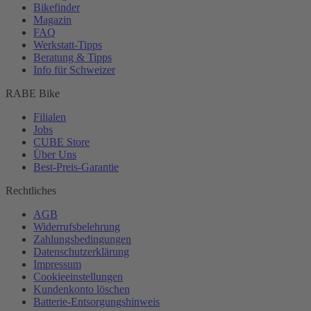
Bikefinder
Magazin
FAQ
Werkstatt-
Tipps
Beratung & Tipps
Info für Schweizer
RABE Bike
Filialen
Jobs
CUBE Store
Über Uns
Best-
Preis-Garantie
Rechtliches
AGB
Widerrufsbelehrung
Zahlungsbedingungen
Datenschutzerklärung
Impressum
Cookieeinstellungen
Kundenkonto löschen
Batterie-
Entsorgungshinweis