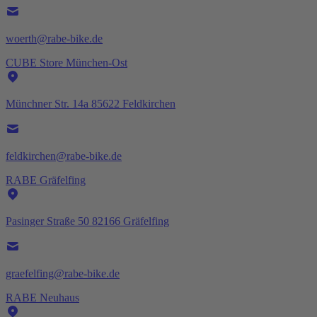
woerth@rabe-bike.de
CUBE Store München-Ost
Münchner Str. 14a 85622 Feldkirchen
feldkirchen@rabe-bike.de
RABE Gräfelfing
Pasinger Straße 50 82166 Gräfelfing
graefelfing@rabe-bike.de
RABE Neuhaus