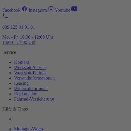
Facebook
Instagram
Youtube
089 125 01 01 01
Mo. - Fr. 10:00 - 12:00 Uhr
14:00 - 17:00 Uhr
Service
Kontakt
Werkstatt-
Service
Werkstatt-
Partner
Versandinformationen
Leasing
Widerrufsformular
Reklamation
Fahrrad-
Versicherung
Hilfe & Tipps
Montage-
Video