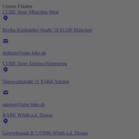
Unsere Filialen
CUBE Store München-West
Bertha-Kipfmüller-Straße 18 81249 München
freiham@rabe-bike.de
CUBE Store Ainring-Hammerau
Sägewerkstraße 11 83404 Ainring
ainring@rabe-bike.de
RABE Wörth a.d. Donau
Gewerbepark B 5 93086 Wörth a.d. Donau