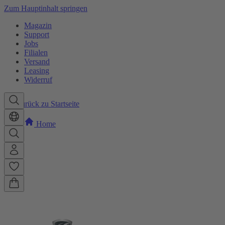
Zum Hauptinhalt springen
Magazin
Support
Jobs
Filialen
Versand
Leasing
Widerruf
Zurück zu Startseite
Home