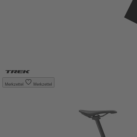
Merkzettel
Merkzettel