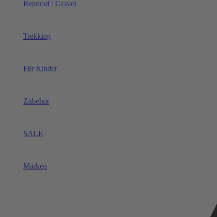
Rennrad / Gravel
Trekking
Für Kinder
Zubehör
SALE
Marken