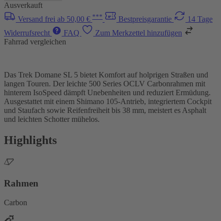
Ausverkauft
***
Versand frei ab 50,00 €
Bestpreisgarantie
14 Tage
Widerrufsrecht
FAQ
Zum Merkzettel hinzufügen
Fahrrad vergleichen
Das Trek Domane SL 5 bietet Komfort auf holprigen Straßen und
langen Touren. Der leichte 500 Series OCLV Carbonrahmen mit
hinterem IsoSpeed dämpft Unebenheiten und reduziert Ermüdung.
Ausgestattet mit einem Shimano 105-Antrieb, integriertem Cockpit
und Staufach sowie Reifenfreiheit bis 38 mm, meistert es Asphalt
und leichten Schotter mühelos.
Highlights
Rahmen
Carbon