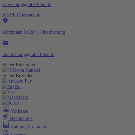
schwabing@rabe-bike.de
RABE Oberhaching
Kirchplatz 8 82041 Oberhaching
oberhaching@rabe-bike.de
Sicher Einkaufen
Sicher Bezahlen
Vorkasse
Nachnahme
Zahlung im Laden