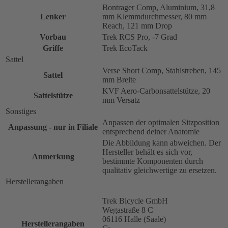
Bontrager Comp, Aluminium, 31,8
Lenker
mm Klemmdurchmesser, 80 mm
Reach, 121 mm Drop
Vorbau
Trek RCS Pro, -7 Grad
Griffe
Trek EcoTack
Sattel
Verse Short Comp, Stahlstreben, 145
Sattel
mm Breite
KVF Aero-Carbonsattelstütze, 20
Sattelstütze
mm Versatz
Sonstiges
Anpassen der optimalen Sitzposition
Anpassung - nur in Filiale
entsprechend deiner Anatomie
Die Abbildung kann abweichen. Der
Hersteller behält es sich vor,
Anmerkung
bestimmte Komponenten durch
qualitativ gleichwertige zu ersetzen.
Herstellerangaben
Trek Bicycle GmbH
Wegastraße 8 C
06116 Halle (Saale)
Herstellerangaben