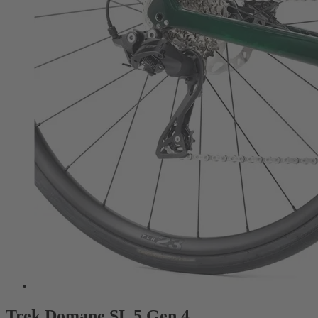
Trek Domane SL 5 Gen 4