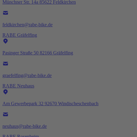
Münchner Str. 14a 85622 Feldkirchen
feldkirchen@rabe-bike.de
RABE Gräfelfing
Pasinger Straße 50 82166 Gräfelfing
graefelfing@rabe-bike.de
RABE Neuhaus
Am Gewerbepark 32 92670 Windischeschenbach
neuhaus@rabe-bike.de
RABE Rosenheim