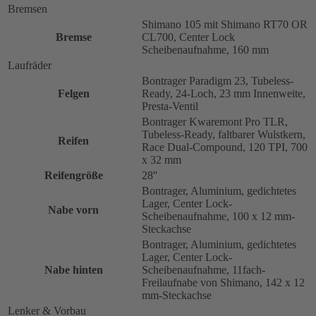
Bremsen
Shimano 105 mit Shimano RT70 OR
Bremse
CL700, Center Lock
Scheibenaufnahme, 160 mm
Laufräder
Bontrager Paradigm 23, Tubeless-
Felgen
Ready, 24-Loch, 23 mm Innenweite,
Presta-Ventil
Bontrager Kwaremont Pro TLR,
Tubeless-Ready, faltbarer Wulstkern,
Reifen
Race Dual-Compound, 120 TPI, 700
x 32 mm
Reifengröße
28''
Bontrager, Aluminium, gedichtetes
Lager, Center Lock-
Nabe vorn
Scheibenaufnahme, 100 x 12 mm-
Steckachse
Bontrager, Aluminium, gedichtetes
Lager, Center Lock-
Nabe hinten
Scheibenaufnahme, 11fach-
Freilaufnabe von Shimano, 142 x 12
mm-Steckachse
Lenker & Vorbau