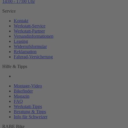
14:00 - 17:00 Uhr
Service
Kontakt
Werkstatt-
Service
Werkstatt-
Partner
Versandinformationen
Leasing
Widerrufsformular
Reklamation
Fahrrad-
Versicherung
Hilfe & Tipps
Montage-
Video
Bikefinder
Magazin
FAQ
Werkstatt-
Tipps
Beratung & Tipps
Info für Schweizer
RABE Bike