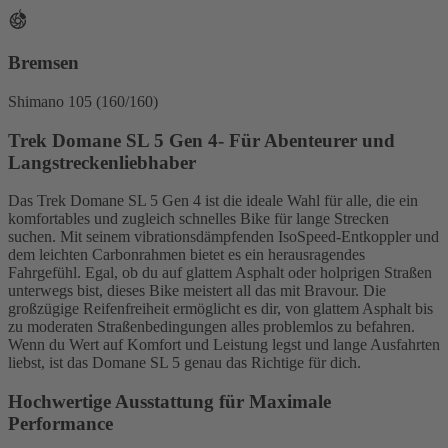
Bremsen
Shimano 105 (160/160)
Trek Domane SL 5 Gen 4- Für Abenteurer und
Langstreckenliebhaber
Das Trek Domane SL 5 Gen 4 ist die ideale Wahl für alle, die ein
komfortables und zugleich schnelles Bike für lange Strecken
suchen. Mit seinem vibrationsdämpfenden IsoSpeed-Entkoppler und
dem leichten Carbonrahmen bietet es ein herausragendes
Fahrgefühl. Egal, ob du auf glattem Asphalt oder holprigen Straßen
unterwegs bist, dieses Bike meistert all das mit Bravour. Die
großzügige Reifenfreiheit ermöglicht es dir, von glattem Asphalt bis
zu moderaten Straßenbedingungen alles problemlos zu befahren.
Wenn du Wert auf Komfort und Leistung legst und lange Ausfahrten
liebst, ist das Domane SL 5 genau das Richtige für dich.
Hochwertige Ausstattung für Maximale
Performance