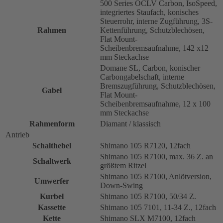
500 Series OCLV Carbon, IsoSpeed,
integriertes Staufach, konisches
Steuerrohr, interne Zugführung, 3S-
Rahmen
Kettenführung, Schutzblechösen,
Flat Mount-
Scheibenbremsaufnahme, 142 x12
mm Steckachse
Domane SL, Carbon, konischer
Carbongabelschaft, interne
Bremszugführung, Schutzblechösen,
Gabel
Flat Mount-
Scheibenbremsaufnahme, 12 x 100
mm Steckachse
Rahmenform
Diamant / klassisch
Antrieb
Schalthebel
Shimano 105 R7120, 12fach
Shimano 105 R7100, max. 36 Z. an
Schaltwerk
größtem Ritzel
Shimano 105 R7100, Anlötversion,
Umwerfer
Down-Swing
Kurbel
Shimano 105 R7100, 50/34 Z.
Kassette
Shimano 105 7101, 11-34 Z., 12fach
Kette
Shimano SLX M7100, 12fach