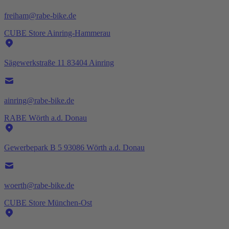
freiham@rabe-bike.de
CUBE Store Ainring-Hammerau
Sägewerkstraße 11 83404 Ainring
ainring@rabe-bike.de
RABE Wörth a.d. Donau
Gewerbepark B 5 93086 Wörth a.d. Donau
woerth@rabe-bike.de
CUBE Store München-Ost