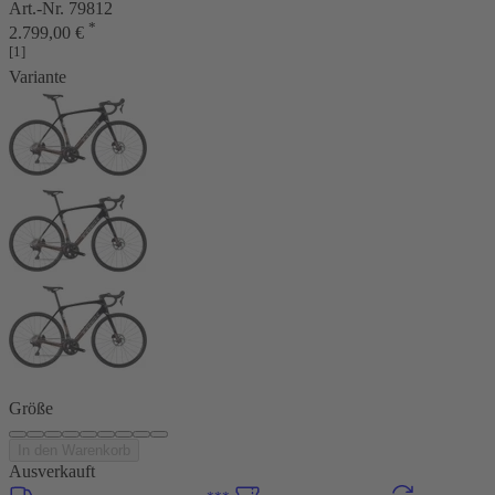
Art.-Nr. 79812
*
2.799,00 €
[1]
Variante
Größe
In den Warenkorb
Ausverkauft