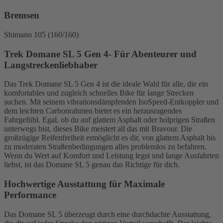
Bremsen
Shimano 105 (160/160)
Trek Domane SL 5 Gen 4- Für Abenteurer und
Langstreckenliebhaber
Das Trek Domane SL 5 Gen 4 ist die ideale Wahl für alle, die ein
komfortables und zugleich schnelles Bike für lange Strecken
suchen. Mit seinem vibrationsdämpfenden IsoSpeed-Entkoppler und
dem leichten Carbonrahmen bietet es ein herausragendes
Fahrgefühl. Egal, ob du auf glattem Asphalt oder holprigen Straßen
unterwegs bist, dieses Bike meistert all das mit Bravour. Die
großzügige Reifenfreiheit ermöglicht es dir, von glattem Asphalt bis
zu moderaten Straßenbedingungen alles problemlos zu befahren.
Wenn du Wert auf Komfort und Leistung legst und lange Ausfahrten
liebst, ist das Domane SL 5 genau das Richtige für dich.
Hochwertige Ausstattung für Maximale
Performance
Das Domane SL 5 überzeugt durch eine durchdachte Ausstattung,