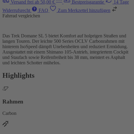
***
Versand frei ab 50,00 €
Bestpreisgarantie
14 Tage
Widerrufsrecht
FAQ
Zum Merkzettel hinzufügen
Fahrrad vergleichen
Das Trek Domane SL 5 bietet Komfort auf holprigen Straßen und
langen Touren. Der leichte 500 Series OCLV Carbonrahmen mit
hinterem IsoSpeed dämpft Unebenheiten und reduziert Ermüdung.
Ausgestattet mit einem Shimano 105-Antrieb, integriertem Cockpit
und Staufach sowie Reifenfreiheit bis 38 mm, meistert es Asphalt
und leichten Schotter mühelos.
Highlights
Rahmen
Carbon