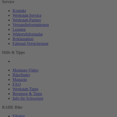
Service
Kontakt
Werkstatt-
Service
Werkstatt-
Partner
Versandinformationen
Leasing
Widerrufsformular
Reklamation
Fahrrad-
Versicherung
Hilfe & Tipps
Montage-
Video
Bikefinder
Magazin
FAQ
Werkstatt-
Tipps
Beratung & Tipps
Info für Schweizer
RABE Bike
Filialen