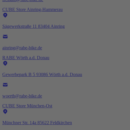
CUBE Store Ainring-Hammerau
Sägewerkstraße 11 83404 Ainring
ainring@rabe-bike.de
RABE Wörth a.d. Donau
Gewerbepark B 5 93086 Wörth a.d. Donau
woerth@rabe-bike.de
CUBE Store München-Ost
Münchner Str. 14a 85622 Feldkirchen