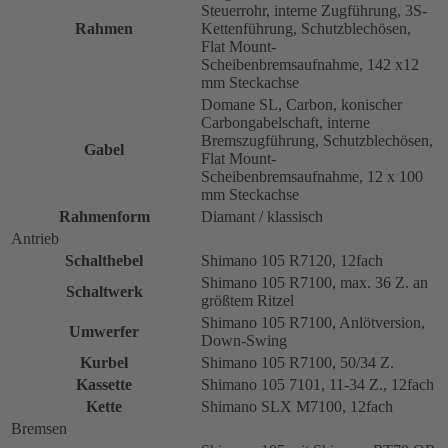
Steuerrohr, interne Zugführung, 3S-
Rahmen
Kettenführung, Schutzblechösen,
Flat Mount-
Scheibenbremsaufnahme, 142 x12
mm Steckachse
Domane SL, Carbon, konischer
Carbongabelschaft, interne
Bremszugführung, Schutzblechösen,
Gabel
Flat Mount-
Scheibenbremsaufnahme, 12 x 100
mm Steckachse
Rahmenform
Diamant / klassisch
Antrieb
Schalthebel
Shimano 105 R7120, 12fach
Shimano 105 R7100, max. 36 Z. an
Schaltwerk
größtem Ritzel
Shimano 105 R7100, Anlötversion,
Umwerfer
Down-Swing
Kurbel
Shimano 105 R7100, 50/34 Z.
Kassette
Shimano 105 7101, 11-34 Z., 12fach
Kette
Shimano SLX M7100, 12fach
Bremsen