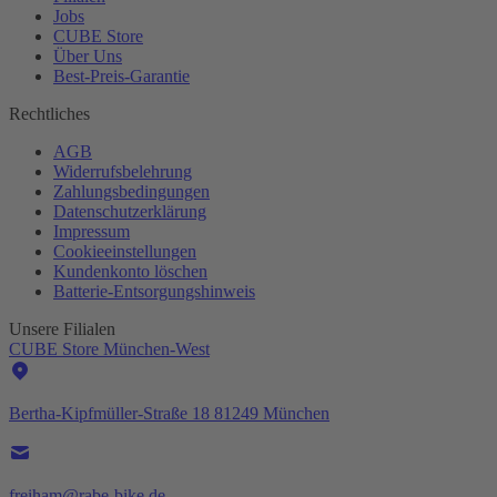
Jobs
CUBE Store
Über Uns
Best-
Preis-Garantie
Rechtliches
AGB
Widerrufsbelehrung
Zahlungsbedingungen
Datenschutzerklärung
Impressum
Cookieeinstellungen
Kundenkonto löschen
Batterie-
Entsorgungshinweis
Unsere Filialen
CUBE Store München-West
Bertha-Kipfmüller-Straße 18 81249 München
freiham@rabe-bike.de