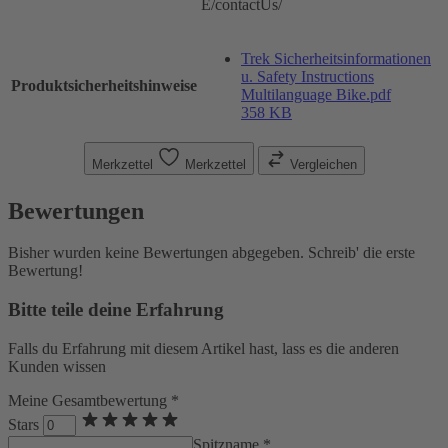
E/contactUs/
Trek Sicherheitsinformationen
u. Safety Instructions
Produktsicherheitshinweise
Multilanguage Bike.pdf
358 KB
Merkzettel
Merkzettel
Vergleichen
Bewertungen
Bisher wurden keine Bewertungen abgegeben. Schreib' die erste
Bewertung!
Bitte teile deine Erfahrung
Falls du Erfahrung mit diesem Artikel hast, lass es die anderen
Kunden wissen
Meine Gesamtbewertung *
Stars
Spitzname *