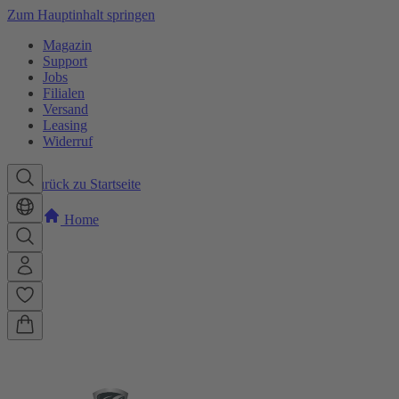
Zum Hauptinhalt springen
Magazin
Support
Jobs
Filialen
Versand
Leasing
Widerruf
Zurück zu Startseite
Home