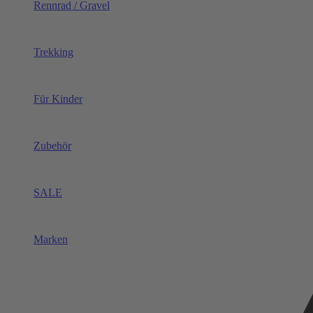
Rennrad / Gravel
Trekking
Für Kinder
Zubehör
SALE
Marken