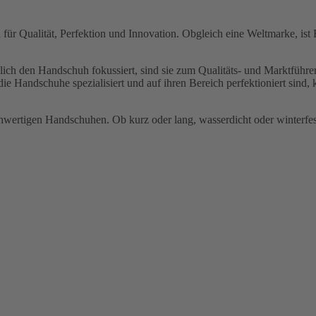
 für Qualität, Perfektion und Innovation. Obgleich eine Weltmarke, ist
lich den Handschuh fokussiert, sind sie zum Qualitäts- und Marktführe
 die Handschuhe spezialisiert und auf ihren Bereich perfektioniert sin
wertigen Handschuhen. Ob kurz oder lang, wasserdicht oder winterfest,