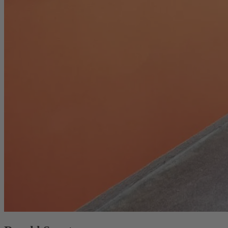
Menü öffnen
E-Bike
Mountainbike