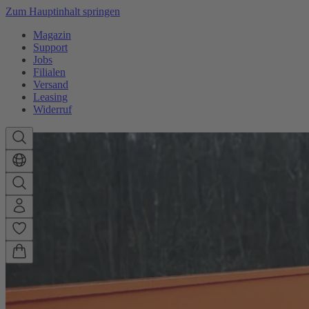
Zum Hauptinhalt springen
Magazin
Support
Jobs
Filialen
Versand
Leasing
Widerruf