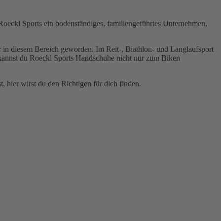
 Roeckl Sports ein bodenständiges, familiengeführtes Unternehmen,
r in diesem Bereich geworden. Im Reit-, Biathlon- und Langlaufsport
d, kannst du Roeckl Sports Handschuhe nicht nur zum Biken
 hier wirst du den Richtigen für dich finden.