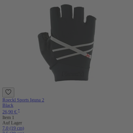
Roeckl Sports Iguna 2
Black
*
26,90 €
Item 1
Auf Lager
7.0 (19 cm)