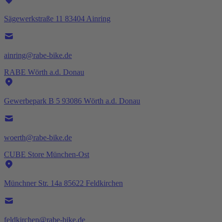
Sägewerkstraße 11 83404 Ainring
ainring@rabe-bike.de
RABE Wörth a.d. Donau
Gewerbepark B 5 93086 Wörth a.d. Donau
woerth@rabe-bike.de
CUBE Store München-Ost
Münchner Str. 14a 85622 Feldkirchen
feldkirchen@rabe-bike.de