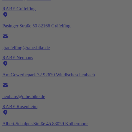
RABE Gräfelfing
Pasinger Straße 50 82166 Gräfelfing
graefelfing@rabe-bike.de
RABE Neuhaus
Am Gewerbepark 32 92670 Windischeschenbach
neuhaus@rabe-bike.de
RABE Rosenheim
Albert-Schalper-Straße 45 83059 Kolbermoor