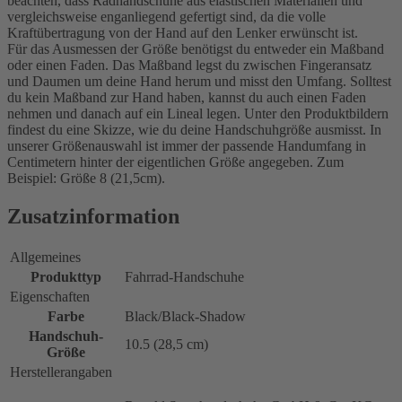
beachten, dass Radhandschuhe aus elastischen Materialien und
vergleichsweise enganliegend gefertigt sind, da die volle
Kraftübertragung von der Hand auf den Lenker erwünscht ist.
Für das Ausmessen der Größe benötigst du entweder ein Maßband
oder einen Faden. Das Maßband legst du zwischen Fingeransatz
und Daumen um deine Hand herum und misst den Umfang. Solltest
du kein Maßband zur Hand haben, kannst du auch einen Faden
nehmen und danach auf ein Lineal legen. Unter den Produktbildern
findest du eine Skizze, wie du deine Handschuhgröße ausmisst. In
unserer Größenauswahl ist immer der passende Handumfang in
Centimetern hinter der eigentlichen Größe angegeben. Zum
Beispiel: Größe 8 (21,5cm).
Zusatzinformation
Allgemeines
Produkttyp
Fahrrad-Handschuhe
Eigenschaften
Farbe
Black/Black-Shadow
Handschuh-
10.5 (28,5 cm)
Größe
Herstellerangaben