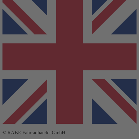
© RABE Fahrradhandel GmbH