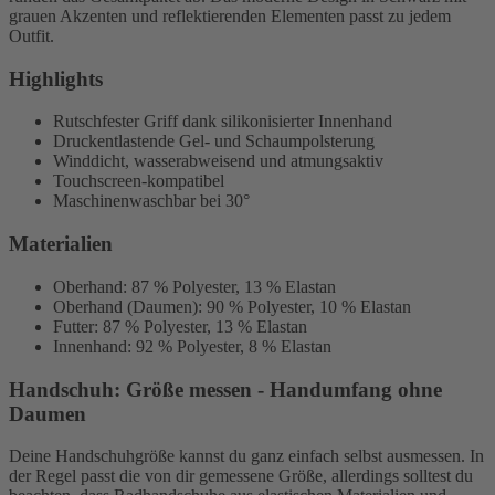
grauen Akzenten und reflektierenden Elementen passt zu jedem
Outfit.
Highlights
Rutschfester Griff dank silikonisierter Innenhand
Druckentlastende Gel- und Schaumpolsterung
Winddicht, wasserabweisend und atmungsaktiv
Touchscreen-kompatibel
Maschinenwaschbar bei 30°
Materialien
Oberhand: 87 % Polyester, 13 % Elastan
Oberhand (Daumen): 90 % Polyester, 10 % Elastan
Futter: 87 % Polyester, 13 % Elastan
Innenhand: 92 % Polyester, 8 % Elastan
Handschuh: Größe messen - Handumfang ohne
Daumen
Deine Handschuhgröße kannst du ganz einfach selbst ausmessen. In
der Regel passt die von dir gemessene Größe, allerdings solltest du