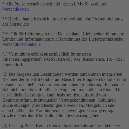
* Alle Preise verstehen sich inkl. gesetzl. MwSt. zzgl. ggf.
Versandkosten
** Hierbei handelt es sich um die unverbindliche Preisempfehlung
des Herstellers
*** Gilt für Lieferungen nach Deutschland. Lieferzeiten für andere
Länder und Informationen zur Berechnung des Liefertermins siehe
Versandkostentabelle
[1] Vermittlung erfolgt ausschließlich für unseren
Finanzierungspartner: TARGOBANK AG, Kasernenstr. 10, 40213
Düsseldorf.
[2] Die dargestellten Leasingraten werden durch einen integrierten
Rechner der Smartfit GmbH auf Basis Ihrer Eingaben kalkuliert und
dienen ausschließlich der unverbindlichen Orientierung. Es handelt
sich nicht um ein verbindliches Angebot im rechtlichen Sinne. Die
tatsächliche Leasingrate kann insbesondere aufgrund von
Bonitätsprüfung, individuellen Vertragskonditionen, Gebühren
sowie etwaigen Zusatzleistungen abweichen. Maßgeblich sind
ausschließlich die Konditionen des jeweiligen Leasingvertrags
sowie die verbindliche Kalkulation des Leasinggebers.
[3] Leasing-Preis: Bei im Preis reduzierten Fahrrädern erheben wir