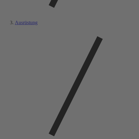
Ausrüstung