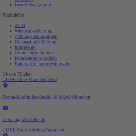
Best-
Preis-Garantie
Rechtliches
AGB
Widerrufsbelehrung
Zahlungsbedingungen
Datenschutzerklärung
Impressum
Cookieeinstellungen
Kundenkonto löschen
Batterie-
Entsorgungshinweis
Unsere Filialen
CUBE Store München-West
Bertha-Kipfmüller-Straße 18 81249 München
freiham@rabe-bike.de
CUBE Store Ainring-Hammerau