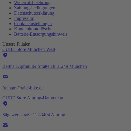
Widerrufsbelehrung
Zahlungsbedingungen
Datenschutzerklärung
Impressum
Cookieeinstellungen
Kundenkonto löschen
Batterie-
Entsorgungshinweis
Unsere Filialen
CUBE Store München-West
Bertha-Kipfmüller-Straße 18 81249 München
freiham@rabe-bike.de
CUBE Store Ainring-Hammerau
Sägewerkstraße 11 83404 Ainring