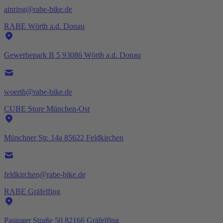
ainring@rabe-bike.de
RABE Wörth a.d. Donau
Gewerbepark B 5 93086 Wörth a.d. Donau
woerth@rabe-bike.de
CUBE Store München-Ost
Münchner Str. 14a 85622 Feldkirchen
feldkirchen@rabe-bike.de
RABE Gräfelfing
Pasinger Straße 50 82166 Gräfelfing