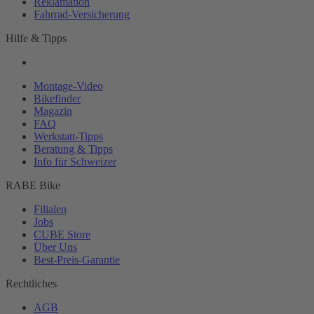
Reklamation
Fahrrad-
Versicherung
Hilfe & Tipps
Montage-
Video
Bikefinder
Magazin
FAQ
Werkstatt-
Tipps
Beratung & Tipps
Info für Schweizer
RABE Bike
Filialen
Jobs
CUBE Store
Über Uns
Best-
Preis-Garantie
Rechtliches
AGB