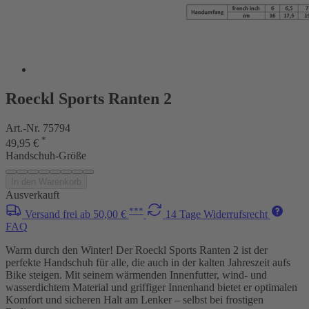
Roeckl Sports Ranten 2
Art.-Nr. 75794
*
49,95 €
Handschuh-Größe
In den Warenkorb
Ausverkauft
***
Versand frei ab 50,00 €
14 Tage Widerrufsrecht
FAQ
Warm durch den Winter! Der Roeckl Sports Ranten 2 ist der
perfekte Handschuh für alle, die auch in der kalten Jahreszeit aufs
Bike steigen. Mit seinem wärmenden Innenfutter, wind- und
wasserdichtem Material und griffiger Innenhand bietet er optimalen
Komfort und sicheren Halt am Lenker – selbst bei frostigen