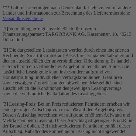
*** Gilt für Lieferungen nach Deutschland. Lieferzeiten für andere
Länder und Informationen zur Berechnung des Liefertermins siehe
Versandkostentabelle
[1] Vermittlung erfolgt ausschließlich für unseren
Finanzierungspartner: TARGOBANK AG, Kasernenstr. 10, 40213
Düsseldorf.
[2] Die dargestellten Leasingraten werden durch einen integrierten
Rechner der Smartfit GmbH auf Basis Ihrer Eingaben kalkuliert und
dienen ausschließlich der unverbindlichen Orientierung. Es handelt
sich nicht um ein verbindliches Angebot im rechtlichen Sinne. Die
tatsächliche Leasingrate kann insbesondere aufgrund von
Bonitätsprüfung, individuellen Vertragskonditionen, Gebühren
sowie etwaigen Zusatzleistungen abweichen. Maßgeblich sind
ausschließlich die Konditionen des jeweiligen Leasingvertrags
sowie die verbindliche Kalkulation des Leasinggebers.
[3] Leasing-Preis: Bei im Preis reduzierten Fahrrädern erheben wir
einen geringen Aufschlag von max. 5% auf den Angebotspreis.
Diesen Aufschlag berechnen wir aufgrund erhöhtem Aufwand und
Mehrkosten beim Leasing. Unser Aufschlag ist geringer als i.d.R. in
der Branche üblich. Bei nicht-reduzierten Fahrrädern entfällt dieser
Aufschlag. Rabattcodes können beim Leasing nicht angewendet