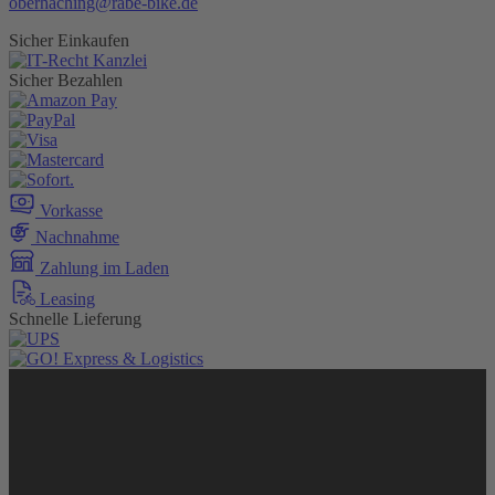
oberhaching@rabe-bike.de
Sicher Einkaufen
Sicher Bezahlen
Vorkasse
Nachnahme
Zahlung im Laden
Leasing
Schnelle Lieferung