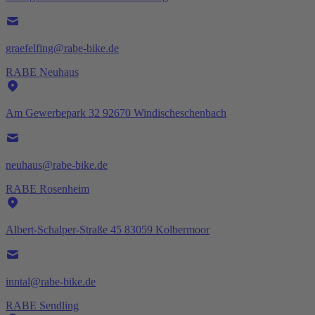
graefelfing@rabe-bike.de
RABE Neuhaus
Am Gewerbepark 32 92670 Windischeschenbach
neuhaus@rabe-bike.de
RABE Rosenheim
Albert-Schalper-Straße 45 83059 Kolbermoor
inntal@rabe-bike.de
RABE Sendling