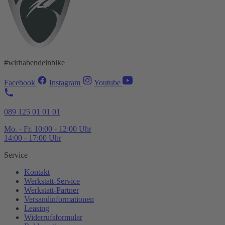
#wirhabendeinbike
Facebook
Instagram
Youtube
089 125 01 01 01
Mo. - Fr. 10:00 - 12:00 Uhr
14:00 - 17:00 Uhr
Service
Kontakt
Werkstatt-
Service
Werkstatt-
Partner
Versandinformationen
Leasing
Widerrufsformular