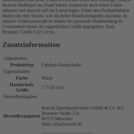
du kein Maßband zur Hand haben, kannst du auch einen Faden
nehmen und danach auf ein Lineal legen. Unter den Produktbildern
findest du eine Skizze, wie du deine Handschuhgröße ausmisst. In
unserer Größenauswahl ist immer der passende Handumfang in
Centimetern hinter der eigentlichen Größe angegeben. Zum
Beispiel: Größe 8 (21,5cm).
Zusatzinformation
Allgemeines
Produkttyp
Fahrrad-Handschuhe
Eigenschaften
Farbe
Black
Handschuh-
7.5 (20 cm)
Größe
Herstellerangaben
Roeckl Sporthandschuhe GmbH & Co. KG
Brienner Straße 53a
Herstellerangaben
80333 München
Mail: info@roeckl.de