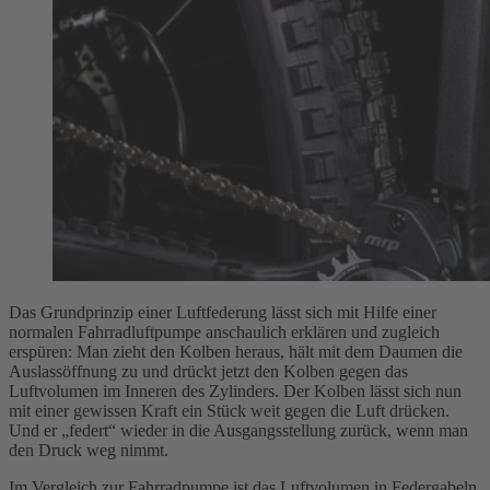
Das Grundprinzip einer Luftfederung lässt sich mit Hilfe einer
normalen Fahrradluftpumpe anschaulich erklären und zugleich
erspüren: Man zieht den Kolben heraus, hält mit dem Daumen die
Auslassöffnung zu und drückt jetzt den Kolben gegen das
Luftvolumen im Inneren des Zylinders. Der Kolben lässt sich nun
mit einer gewissen Kraft ein Stück weit gegen die Luft drücken.
Und er „federt“ wieder in die Ausgangsstellung zurück, wenn man
den Druck weg nimmt.
Im Vergleich zur Fahrradpumpe ist das Luftvolumen in Federgabeln