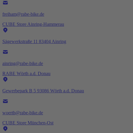
freiham@rabe-bike.de
CUBE Store Ainring-Hammerau
Sägewerkstraße 11 83404 Ainring
ainring@rabe-bike.de
RABE Wörth a.d. Donau
Gewerbepark B 5 93086 Wörth a.d. Donau
woerth@rabe-bike.de
CUBE Store München-Ost