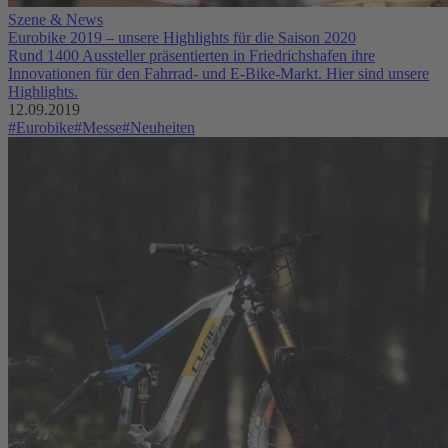
Szene & News
Eurobike 2019 – unsere Highlights für die Saison 2020
Rund 1400 Aussteller präsentierten in Friedrichshafen ihre
Innovationen für den Fahrrad- und E-Bike-Markt. Hier sind unsere
Highlights.
12.09.2019
#Eurobike
#Messe
#Neuheiten