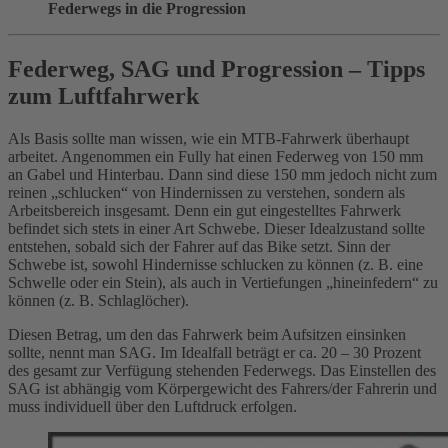
Federwegs in die Progression
Federweg, SAG und Progression – Tipps
zum Luftfahrwerk
Als Basis sollte man wissen, wie ein MTB-Fahrwerk überhaupt
arbeitet. Angenommen ein Fully hat einen Federweg von 150 mm
an Gabel und Hinterbau. Dann sind diese 150 mm jedoch nicht zum
reinen „schlucken“ von Hindernissen zu verstehen, sondern als
Arbeitsbereich insgesamt. Denn ein gut eingestelltes Fahrwerk
befindet sich stets in einer Art Schwebe. Dieser Idealzustand sollte
entstehen, sobald sich der Fahrer auf das Bike setzt. Sinn der
Schwebe ist, sowohl Hindernisse schlucken zu können (z. B. eine
Schwelle oder ein Stein), als auch in Vertiefungen „hineinfedern“ zu
können (z. B. Schlaglöcher).
Diesen Betrag, um den das Fahrwerk beim Aufsitzen einsinken
sollte, nennt man SAG. Im Idealfall beträgt er ca. 20 – 30 Prozent
des gesamt zur Verfügung stehenden Federwegs. Das Einstellen des
SAG ist abhängig vom Körpergewicht des Fahrers/der Fahrerin und
muss individuell über den Luftdruck erfolgen.