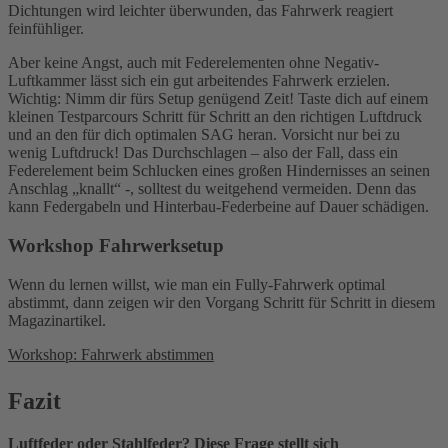
Dichtungen wird leichter überwunden, das Fahrwerk reagiert
feinfühliger.
Aber keine Angst, auch mit Federelementen ohne Negativ-
Luftkammer lässt sich ein gut arbeitendes Fahrwerk erzielen.
Wichtig: Nimm dir fürs Setup genügend Zeit! Taste dich auf einem
kleinen Testparcours Schritt für Schritt an den richtigen Luftdruck
und an den für dich optimalen SAG heran. Vorsicht nur bei zu
wenig Luftdruck! Das Durchschlagen – also der Fall, dass ein
Federelement beim Schlucken eines großen Hindernisses an seinen
Anschlag „knallt“ -, solltest du weitgehend vermeiden. Denn das
kann Federgabeln und Hinterbau-Federbeine auf Dauer schädigen.
Workshop Fahrwerksetup
Wenn du lernen willst, wie man ein Fully-Fahrwerk optimal
abstimmt, dann zeigen wir den Vorgang Schritt für Schritt in diesem
Magazinartikel.
Workshop: Fahrwerk abstimmen
Fazit
Luftfeder oder Stahlfeder? Diese Frage stellt sich