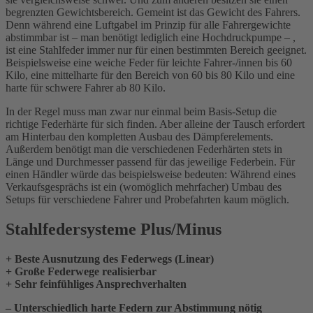
begrenzten Gewichtsbereich. Gemeint ist das Gewicht des Fahrers.
Denn während eine Luftgabel im Prinzip für alle Fahrergewichte
abstimmbar ist – man benötigt lediglich eine Hochdruckpumpe – ,
ist eine Stahlfeder immer nur für einen bestimmten Bereich geeignet.
Beispielsweise eine weiche Feder für leichte Fahrer-/innen bis 60
Kilo, eine mittelharte für den Bereich von 60 bis 80 Kilo und eine
harte für schwere Fahrer ab 80 Kilo.
In der Regel muss man zwar nur einmal beim Basis-Setup die
richtige Federhärte für sich finden. Aber alleine der Tausch erfordert
am Hinterbau den kompletten Ausbau des Dämpferelements.
Außerdem benötigt man die verschiedenen Federhärten stets in
Länge und Durchmesser passend für das jeweilige Federbein. Für
einen Händler würde das beispielsweise bedeuten: Während eines
Verkaufsgesprächs ist ein (womöglich mehrfacher) Umbau des
Setups für verschiedene Fahrer und Probefahrten kaum möglich.
Stahlfedersysteme Plus/Minus
+ Beste Ausnutzung des Federwegs (Linear)
+ Große Federwege realisierbar
+ Sehr feinfühliges Ansprechverhalten
– Unterschiedlich harte Federn zur Abstimmung nötig