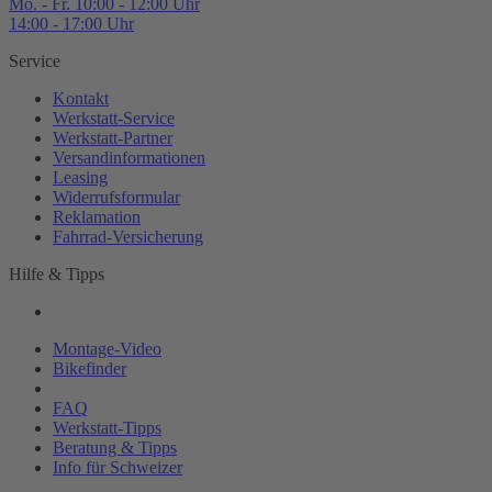
Mo. - Fr. 10:00 - 12:00 Uhr
14:00 - 17:00 Uhr
Service
Kontakt
Werkstatt-
Service
Werkstatt-
Partner
Versandinformationen
Leasing
Widerrufsformular
Reklamation
Fahrrad-
Versicherung
Hilfe & Tipps
Montage-
Video
Bikefinder
Magazin
FAQ
Werkstatt-
Tipps
Beratung & Tipps
Info für Schweizer