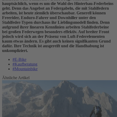
hauptsächlich, wenn es um die Wahl des Hinterbau-Federbeins
geht. Denn das Angebot an Federgabeln, die mit Stahlfedern
arbeiten, ist heute ziemlich überschaubar. Generell können
Freerider, Enduro-Fahrer und Downhiller unter den
Stahlfeder-Typen durchaus ihr Lieblingsmodell finden. Denn
aufgrund ihrer linearen Kennlinien arbeiten Stahlfederbeine
bei großen Federwegen besonders effektiv. Auf breiter Front
jedoch wird sich an der Präsenz von Luft-Federelementen
kaum etwas ändern. Es gibt auch keinen signifikanten Grund
dafür. Ihre Technik ist ausgereift und die Handhabung ist
unkompliziert.
#E-Bike
#Kaufberatung
#Mountainbike
Ähnliche Artikel