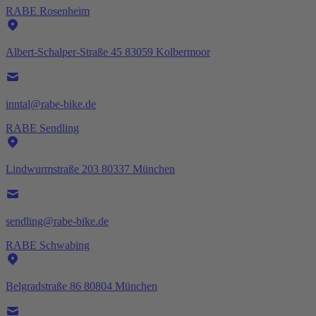
RABE Rosenheim
Albert-Schalper-Straße 45 83059 Kolbermoor
inntal@rabe-bike.de
RABE Sendling
Lindwurmstraße 203 80337 München
sendling@rabe-bike.de
RABE Schwabing
Belgradstraße 86 80804 München