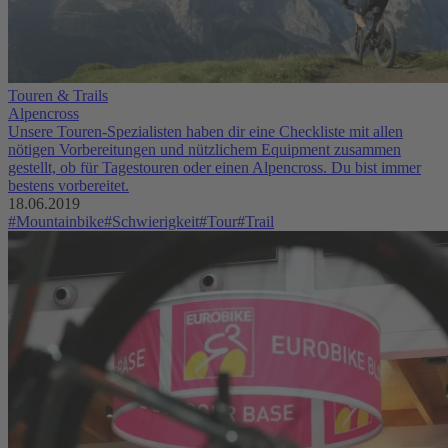
Touren & Trails
Alpencross
Unsere Touren-Spezialisten haben dir eine Checkliste mit allen
nötigen Vorbereitungen und nützlichem Equipment zusammen
gestellt, ob für Tagestouren oder einen Alpencross. Du bist immer
bestens vorbereitet.
18.06.2019
#Mountainbike
#Schwierigkeit
#Tour
#Trail