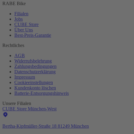
RABE Bike
Filialen
Jobs
CUBE Store
Über Uns
Best-
Preis-Garantie
Rechtliches
AGB
Widerrufsbelehrung
Zahlungsbedingungen
Datenschutzerklärung
Impressum
Cookieeinstellungen
Kundenkonto löschen
Batterie-
Entsorgungshinweis
Unsere Filialen
CUBE Store München-West
Bertha-Kipfmüller-Straße 18 81249 München