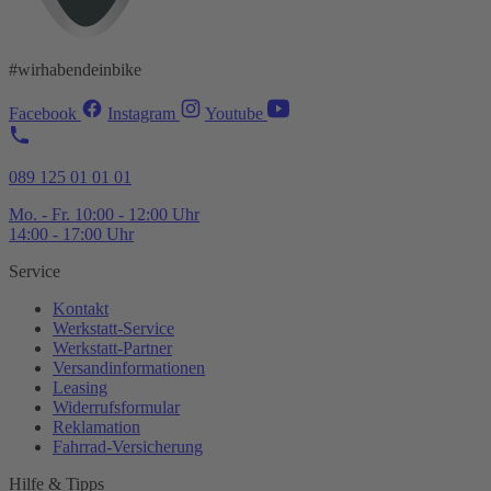
#wirhabendeinbike
Facebook
Instagram
Youtube
089 125 01 01 01
Mo. - Fr. 10:00 - 12:00 Uhr
14:00 - 17:00 Uhr
Service
Kontakt
Werkstatt-
Service
Werkstatt-
Partner
Versandinformationen
Leasing
Widerrufsformular
Reklamation
Fahrrad-
Versicherung
Hilfe & Tipps