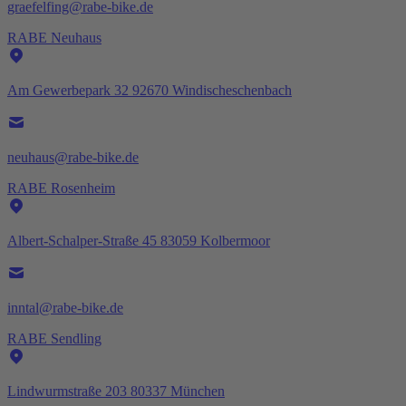
graefelfing@rabe-bike.de
RABE Neuhaus
Am Gewerbepark 32 92670 Windischeschenbach
neuhaus@rabe-bike.de
RABE Rosenheim
Albert-Schalper-Straße 45 83059 Kolbermoor
inntal@rabe-bike.de
RABE Sendling
Lindwurmstraße 203 80337 München