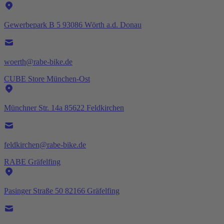
Gewerbepark B 5 93086 Wörth a.d. Donau
woerth@rabe-bike.de
CUBE Store München-Ost
Münchner Str. 14a 85622 Feldkirchen
feldkirchen@rabe-bike.de
RABE Gräfelfing
Pasinger Straße 50 82166 Gräfelfing