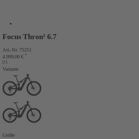
Focus Thron² 6.7
Art.-Nr. 75251
*
4.999,00 €
[1]
Variante
Größe