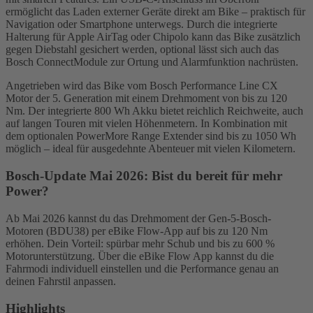
ermöglicht das Laden externer Geräte direkt am Bike – praktisch für
Navigation oder Smartphone unterwegs. Durch die integrierte
Halterung für Apple AirTag oder Chipolo kann das Bike zusätzlich
gegen Diebstahl gesichert werden, optional lässt sich auch das
Bosch ConnectModule zur Ortung und Alarmfunktion nachrüsten.
Angetrieben wird das Bike vom Bosch Performance Line CX
Motor der 5. Generation mit einem Drehmoment von bis zu 120
Nm. Der integrierte 800 Wh Akku bietet reichlich Reichweite, auch
auf langen Touren mit vielen Höhenmetern. In Kombination mit
dem optionalen PowerMore Range Extender sind bis zu 1050 Wh
möglich – ideal für ausgedehnte Abenteuer mit vielen Kilometern.
Bosch-Update Mai 2026: Bist du bereit für mehr
Power?
Ab Mai 2026 kannst du das Drehmoment der Gen-5-Bosch-
Motoren (BDU38) per eBike Flow-App auf bis zu 120 Nm
erhöhen. Dein Vorteil: spürbar mehr Schub und bis zu 600 %
Motorunterstützung. Über die eBike Flow App kannst du die
Fahrmodi individuell einstellen und die Performance genau an
deinen Fahrstil anpassen.
Highlights