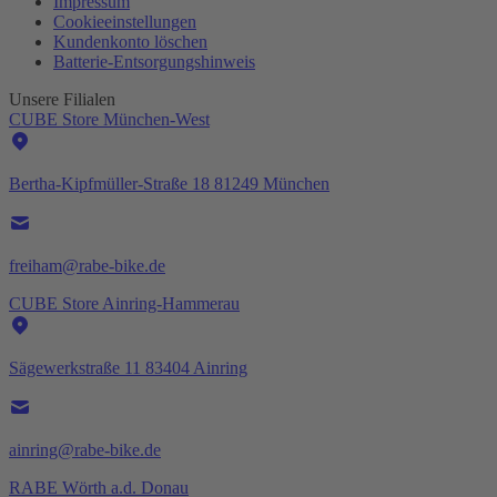
Impressum
Cookieeinstellungen
Kundenkonto löschen
Batterie-
Entsorgungshinweis
Unsere Filialen
CUBE Store München-West
Bertha-Kipfmüller-Straße 18 81249 München
freiham@rabe-bike.de
CUBE Store Ainring-Hammerau
Sägewerkstraße 11 83404 Ainring
ainring@rabe-bike.de
RABE Wörth a.d. Donau