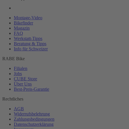
Montage-
Video
Bikefinder
Magazin
FAQ
Werkstatt-
Tipps
Beratung & Tipps
Info für Schweizer
RABE Bike
Filialen
Jobs
CUBE Store
Über Uns
Best-
Preis-Garantie
Rechtliches
AGB
Widerrufsbelehrung
Zahlungsbedingungen
Datenschutzerklärung