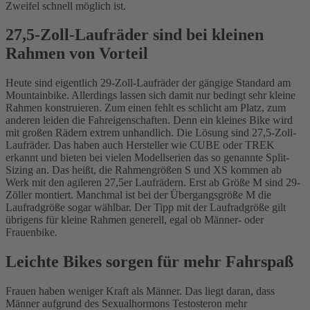
Zweifel schnell möglich ist.
27,5-Zoll-Laufräder sind bei kleinen
Rahmen von Vorteil
Heute sind eigentlich 29-Zoll-Laufräder der gängige Standard am
Mountainbike. Allerdings lassen sich damit nur bedingt sehr kleine
Rahmen konstruieren. Zum einen fehlt es schlicht am Platz, zum
anderen leiden die Fahreigenschaften. Denn ein kleines Bike wird
mit großen Rädern extrem unhandlich. Die Lösung sind 27,5-Zoll-
Laufräder. Das haben auch Hersteller wie CUBE oder TREK
erkannt und bieten bei vielen Modellserien das so genannte Split-
Sizing an. Das heißt, die Rahmengrößen S und XS kommen ab
Werk mit den agileren 27,5er Laufrädern. Erst ab Größe M sind 29-
Zöller montiert. Manchmal ist bei der Übergangsgröße M die
Laufradgröße sogar wählbar. Der Tipp mit der Laufradgröße gilt
übrigens für kleine Rahmen generell, egal ob Männer- oder
Frauenbike.
Leichte Bikes sorgen für mehr Fahrspaß
Frauen haben weniger Kraft als Männer. Das liegt daran, dass
Männer aufgrund des Sexualhormons Testosteron mehr