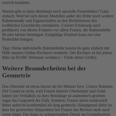
zurecht kommen.
Warum gibt es dann überhaupt noch spezielle Frauenbikes? Ganz
einfach: Weil bei sich diesen Modellen außer der Höhe noch weitere
Rahmenmaße und Eigenschaften an den Bedürfnissen des
weiblichen Geschlechts orientieren. Unserer Erfahrung nach
profitieren von diesen Features vor allem Frauen, die Rahmenhöhe
M oder kleiner benötigen. Endgültige Klarheit kann nur eine
Probefahrt bringen.
Tipp: Deine individuelle Rahmenhöhe kannst du ganz einfach mit
Hilfe unseres Online-Rechners ermitteln. Der Rechner ist bei jedem
Bike im RABE Webstore verlinkt (-> Finde deine Größe).
Weitere Besonderheiten bei der
Geometrie
Das Oberrohr ist etwas kürzer als bei Männer bzw. Unisex Rahmen.
Der Grund ist nicht, weil Frauen kürzere Oberkörper und Arme
haben (im Verhältnis zu ihrer Beinlänge ist anatomisch gesehen
sogar das Gegenteil der Fall). Sondern: Frauen sitzen tendenziell
lieber aufrecht-komfortabel als lang-gestreckt. Hauptgrund dafür ist,
dass bei gestreckter Sitzposition bei Frauen das Becken stark nach
vorne kippt. Das kann zu schmerzhaftem Druck im Genitalbereich