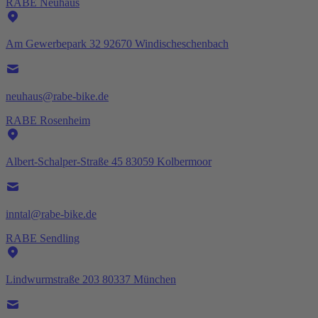
RABE Neuhaus
Am Gewerbepark 32 92670 Windischeschenbach
neuhaus@rabe-bike.de
RABE Rosenheim
Albert-Schalper-Straße 45 83059 Kolbermoor
inntal@rabe-bike.de
RABE Sendling
Lindwurmstraße 203 80337 München