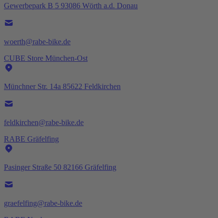
Gewerbepark B 5 93086 Wörth a.d. Donau
woerth@rabe-bike.de
CUBE Store München-Ost
Münchner Str. 14a 85622 Feldkirchen
feldkirchen@rabe-bike.de
RABE Gräfelfing
Pasinger Straße 50 82166 Gräfelfing
graefelfing@rabe-bike.de