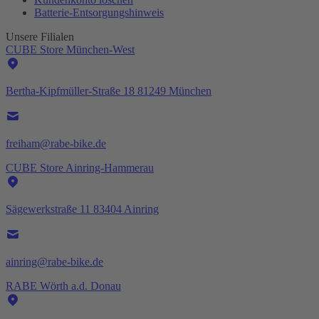
Batterie-
Entsorgungshinweis
Unsere Filialen
CUBE Store München-West
Bertha-Kipfmüller-Straße 18 81249 München
freiham@rabe-bike.de
CUBE Store Ainring-Hammerau
Sägewerkstraße 11 83404 Ainring
ainring@rabe-bike.de
RABE Wörth a.d. Donau