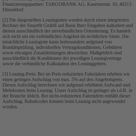
Finanzierungspartner: TARGOBANK AG, Kasernenstr. 10, 40213
Düsseldorf.
[2] Die dargestellten Leasingraten werden durch einen integrierten
Rechner der Smartfit GmbH auf Basis Ihrer Eingaben kalkuliert und
dienen ausschließlich der unverbindlichen Orientierung. Es handelt
sich nicht um ein verbindliches Angebot im rechtlichen Sinne. Die
tatsächliche Leasingrate kann insbesondere aufgrund von
Bonitätsprüfung, individuellen Vertragskonditionen, Gebühren
sowie etwaigen Zusatzleistungen abweichen. Maßgeblich sind
ausschließlich die Konditionen des jeweiligen Leasingvertrags
sowie die verbindliche Kalkulation des Leasinggebers.
[3] Leasing-Preis: Bei im Preis reduzierten Fahrrädern erheben wir
einen geringen Aufschlag von max. 5% auf den Angebotspreis.
Diesen Aufschlag berechnen wir aufgrund erhöhtem Aufwand und
Mehrkosten beim Leasing. Unser Aufschlag ist geringer als i.d.R. in
der Branche üblich. Bei nicht-reduzierten Fahrrädern entfällt dieser
Aufschlag. Rabattcodes können beim Leasing nicht angewendet
werden.