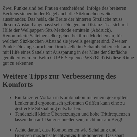
Zwei Punkte sind bei Frauen entscheidend: Infolge des breiteren
Beckens stehen in der Regel auch die Sitzknochen weiter
auseinander. Das heißt, die Breite der hinteren Sitzfläche muss
diesem Abstand angepasst sein. Die genaue Distanz lässt sich mit
Hilfe der Wellpappen-Sitz-Methode ermitteln (Abdruck).
Renommierte Sattelhersteller geben bei ihren Modellen an, für
welchen Sitzknochen-Abstand sie jeweils geeignet sind. Zweiter
Punkt: Die angesprochene Druckstelle im Schambeinbereich kann
mit Hilfe eines Sattels mit Aussparung in der Mitte der Sitzfläche
gemildert werden. Beim CUBE Sequence WS (Bild) ist diese Rinne
gut zu erkennen.
Weitere Tipps zur Verbesserung des
Komforts
Ein kürzerer Vorbau in Kombination mit einem gekröpften
Lenker und ergonomisch geformten Griffen kann eine zu
gestreckte Sitzhaltung entschärfen.
Tendenziell kleine Übersetzungen und hohe Trittfrequenzen
lassen dich auf Dauer schneller sein, nicht nur am Berg!
Achte darauf, dass Komponenten wie Schaltung und
Bremsen möglichst leichtgängig funktionieren. Das spart