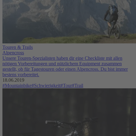
Touren & Trails
Alpencross
Unsere Touren-Spezialisten haben dir eine Checkliste mit allen
nötigen Vorbereitungen und nützlichem Equipment zusammen
gestellt, ob für Tagestouren oder einen Alpencross. Du bist immer
bestens vorbereitet.
18.06.2019
#Mountainbike
#Schwierigkeit
#Tour
#Trail