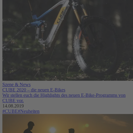
Szene & News
CUBE 2020 – die neuen E-Bikes
Wir stellen euch die Highlights des neuen E-Bike-Programms von
CUBE vor.
14.08.2019
#CUBE
#Neuheiten