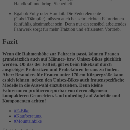
Handkraft und bringt Sicherheit.
Egal ob Fully oder Hardtail: Die Federelemente
(Gabel/Dämpfer) müssen auch bei sehr leichten Fahrerinnen
feinfühlig abstimmbar sein. Denn nur ein sensibel arbeitendes
Fahrwerk sorgt für mehr Traktion und effizienten Vortrieb.
Fazit
Wenn die Rahmenhöhe zur Fahrerin passt, können Frauen
grundsätzlich auch auf Männer- bzw. Unisex-Bikes glücklich
werden. Ob das der Fall ist, gilt es beim Bikekauf durch
ausgiebiges Probesitzen und Probefahren heraus zu finden.
Aber: Besonders für Frauen unter 170 cm Körpergröße kann
es sich lohnen, neben den Unisex-Bikes auch frauenspezifische
Modelle in die Auswahl einzubeziehen. Denn kleine
Fahrerinnen profitieren spürbar von deren allgemein
kompakteren Geometrien. Und unbedingt auf Zubehör und
Komponenten achten!
#E-Bike
#Kaufberatung
#Mountainbike