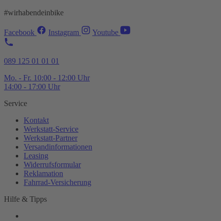
#wirhabendeinbike
Facebook
Instagram
Youtube
089 125 01 01 01
Mo. - Fr. 10:00 - 12:00 Uhr
14:00 - 17:00 Uhr
Service
Kontakt
Werkstatt-
Service
Werkstatt-
Partner
Versandinformationen
Leasing
Widerrufsformular
Reklamation
Fahrrad-
Versicherung
Hilfe & Tipps