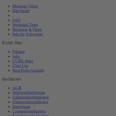
Montage-
Video
Bikefinder
Magazin
FAQ
Werkstatt-
Tipps
Beratung & Tipps
Info für Schweizer
RABE Bike
Filialen
Jobs
CUBE Store
Über Uns
Best-
Preis-Garantie
Rechtliches
AGB
Widerrufsbelehrung
Zahlungsbedingungen
Datenschutzerklärung
Impressum
Cookieeinstellungen
Kundenkonto löschen