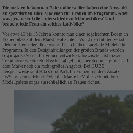
Die meisten bekannten Fahrradhersteller haben eine Auswahl
an spezifischen Bike-Modellen für Frauen im Programm. Aber
was genau sind die Unterschiede zu Männerbikes? Und
braucht jede Frau ein solches Ladybike?
Vor etwa 10 bis 15 Jahren konnte man einen regelrechten Boom an
Frauenbikes auf dem Markt beobachten. Von da an führten selbst
kleinere Hersteller, die etwas auf sich hielten, spezielle Modelle im
Programm. In den Designabteilungen der großen Brands wurden
sogar ganze Serien für Frauen entwickelt. Inzwischen ist dieser
Trend zwar wieder ein bisschen abgeflaut, aber dennoch gibt es auf
dem Markt noch ein recht großes Angebot. Bei CUBE
beispielsweise sind Bikes und Parts für Frauen mit dem Zusatz
„WS“ gekennzeichnet. Oder die Marke LIV, die sich mit ihrer
Modellpalette sogar ausschließlich an Frauen richtet.