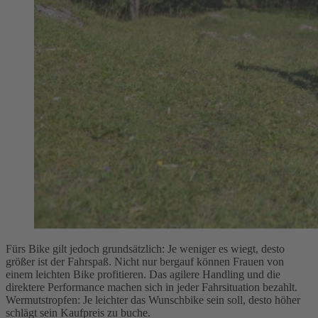
Fürs Bike gilt jedoch grundsätzlich: Je weniger es wiegt, desto
größer ist der Fahrspaß. Nicht nur bergauf können Frauen von
einem leichten Bike profitieren. Das agilere Handling und die
direktere Performance machen sich in jeder Fahrsituation bezahlt.
Wermutstropfen: Je leichter das Wunschbike sein soll, desto höher
schlägt sein Kaufpreis zu buche.