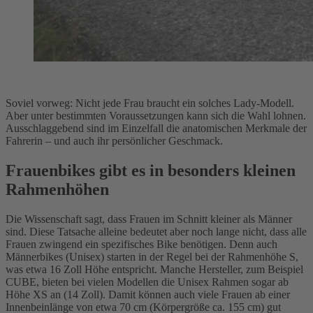
Soviel vorweg: Nicht jede Frau braucht ein solches Lady-Modell.
Aber unter bestimmten Voraussetzungen kann sich die Wahl lohnen.
Ausschlaggebend sind im Einzelfall die anatomischen Merkmale der
Fahrerin – und auch ihr persönlicher Geschmack.
Frauenbikes gibt es in besonders kleinen
Rahmenhöhen
Die Wissenschaft sagt, dass Frauen im Schnitt kleiner als Männer
sind. Diese Tatsache alleine bedeutet aber noch lange nicht, dass alle
Frauen zwingend ein spezifisches Bike benötigen. Denn auch
Männerbikes (Unisex) starten in der Regel bei der Rahmenhöhe S,
was etwa 16 Zoll Höhe entspricht. Manche Hersteller, zum Beispiel
CUBE, bieten bei vielen Modellen die Unisex Rahmen sogar ab
Höhe XS an (14 Zoll). Damit können auch viele Frauen ab einer
Innenbeinlänge von etwa 70 cm (Körpergröße ca. 155 cm) gut