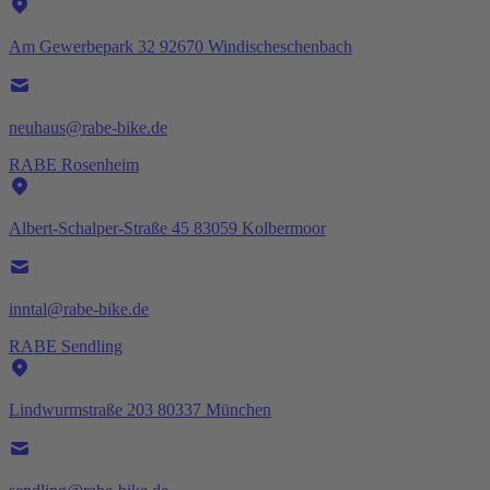
Am Gewerbepark 32 92670 Windischeschenbach
neuhaus@rabe-bike.de
RABE Rosenheim
Albert-Schalper-Straße 45 83059 Kolbermoor
inntal@rabe-bike.de
RABE Sendling
Lindwurmstraße 203 80337 München