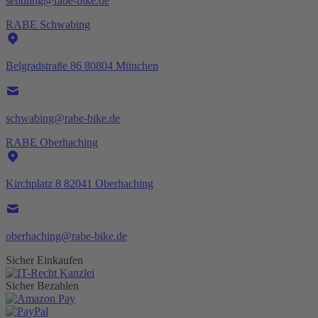
sendling@rabe-bike.de
RABE Schwabing
Belgradstraße 86 80804 München
schwabing@rabe-bike.de
RABE Oberhaching
Kirchplatz 8 82041 Oberhaching
oberhaching@rabe-bike.de
Sicher Einkaufen
Sicher Bezahlen