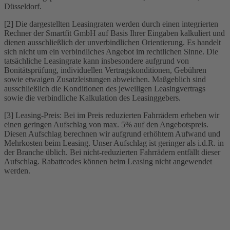
Düsseldorf.
[2] Die dargestellten Leasingraten werden durch einen integrierten
Rechner der Smartfit GmbH auf Basis Ihrer Eingaben kalkuliert und
dienen ausschließlich der unverbindlichen Orientierung. Es handelt
sich nicht um ein verbindliches Angebot im rechtlichen Sinne. Die
tatsächliche Leasingrate kann insbesondere aufgrund von
Bonitätsprüfung, individuellen Vertragskonditionen, Gebühren
sowie etwaigen Zusatzleistungen abweichen. Maßgeblich sind
ausschließlich die Konditionen des jeweiligen Leasingvertrags
sowie die verbindliche Kalkulation des Leasinggebers.
[3] Leasing-Preis: Bei im Preis reduzierten Fahrrädern erheben wir
einen geringen Aufschlag von max. 5% auf den Angebotspreis.
Diesen Aufschlag berechnen wir aufgrund erhöhtem Aufwand und
Mehrkosten beim Leasing. Unser Aufschlag ist geringer als i.d.R. in
der Branche üblich. Bei nicht-reduzierten Fahrrädern entfällt dieser
Aufschlag. Rabattcodes können beim Leasing nicht angewendet
werden.