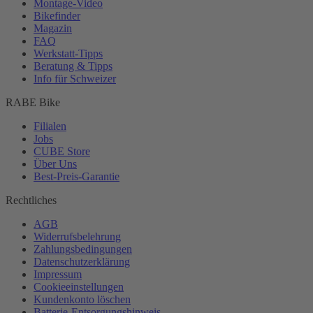
Montage-
Video
Bikefinder
Magazin
FAQ
Werkstatt-
Tipps
Beratung & Tipps
Info für Schweizer
RABE Bike
Filialen
Jobs
CUBE Store
Über Uns
Best-
Preis-Garantie
Rechtliches
AGB
Widerrufsbelehrung
Zahlungsbedingungen
Datenschutzerklärung
Impressum
Cookieeinstellungen
Kundenkonto löschen
Batterie-
Entsorgungshinweis