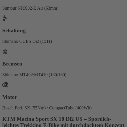
Suntour NRX32-E Air (63mm)
Schaltung
Shimano CUES Di2 (1x11)
Bremsen
Shimano MT402/MT410 (180/160)
Motor
Bosch Perf. SX (55Nm) / CompactTube (400Wh)
KTM Macina Sport SX 10 Di2 US – Sportlich-
leichtes Trekking E-Bike mit durchdachtem Konzept