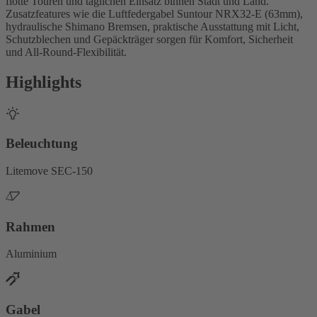
flotte Touren und täglichen Einsatz binnen Stadt und Land.
Zusatzfeatures wie die Luftfedergabel Suntour NRX32-E (63mm),
hydraulische Shimano Bremsen, praktische Ausstattung mit Licht,
Schutzblechen und Gepäckträger sorgen für Komfort, Sicherheit
und All-Round-Flexibilität.
Highlights
Beleuchtung
Litemove SEC-150
Rahmen
Aluminium
Gabel