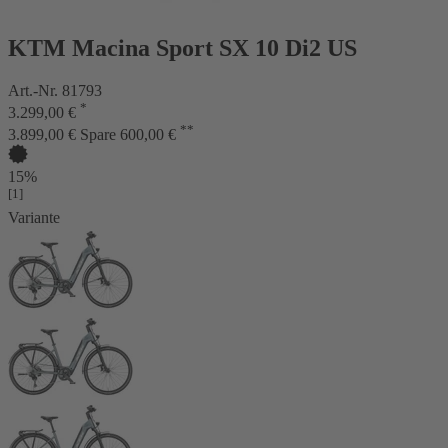
KTM Macina Sport SX 10 Di2 US
Art.-Nr. 81793
*
3.299,00 €
**
3.899,00 €
Spare 600,00 €
15%
[1]
Variante