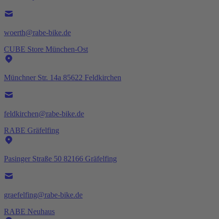
woerth@rabe-bike.de
CUBE Store München-Ost
Münchner Str. 14a 85622 Feldkirchen
feldkirchen@rabe-bike.de
RABE Gräfelfing
Pasinger Straße 50 82166 Gräfelfing
graefelfing@rabe-bike.de
RABE Neuhaus