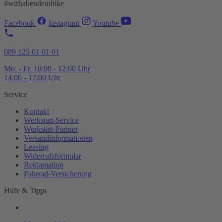
#wirhabendeinbike
Facebook
Instagram
Youtube
089 125 01 01 01
Mo. - Fr. 10:00 - 12:00 Uhr
14:00 - 17:00 Uhr
Service
Kontakt
Werkstatt-
Service
Werkstatt-
Partner
Versandinformationen
Leasing
Widerrufsformular
Reklamation
Fahrrad-
Versicherung
Hilfe & Tipps