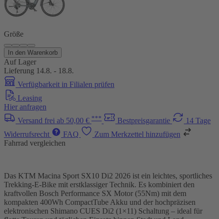
Größe
In den Warenkorb
Auf Lager
Lieferung 14.8. - 18.8.
Verfügbarkeit in Filialen prüfen
Leasing
Hier anfragen
***
Versand frei ab 50,00 €
Bestpreisgarantie
14 Tage
Widerrufsrecht
FAQ
Zum Merkzettel hinzufügen
Fahrrad vergleichen
Das KTM Macina Sport SX10 Di2 2026 ist ein leichtes, sportliches
Trekking-E-Bike mit erstklassiger Technik. Es kombiniert den
kraftvollen Bosch Performance SX Motor (55Nm) mit dem
kompakten 400Wh CompactTube Akku und der hochpräzisen
elektronischen Shimano CUES Di2 (1×11) Schaltung – ideal für