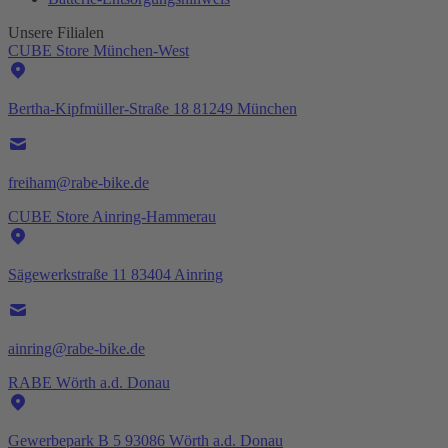
Unsere Filialen
CUBE Store München-West
Bertha-Kipfmüller-Straße 18 81249 München
freiham@rabe-bike.de
CUBE Store Ainring-Hammerau
Sägewerkstraße 11 83404 Ainring
ainring@rabe-bike.de
RABE Wörth a.d. Donau
Gewerbepark B 5 93086 Wörth a.d. Donau