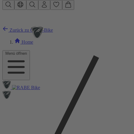
Zum Hauptinhalt springen
Zurück zu City E-Bike
Home
Menü öffnen