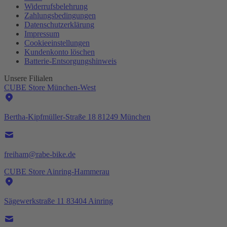
Widerrufsbelehrung
Zahlungsbedingungen
Datenschutzerklärung
Impressum
Cookieeinstellungen
Kundenkonto löschen
Batterie-
Entsorgungshinweis
Unsere Filialen
CUBE Store München-West
Bertha-Kipfmüller-Straße 18 81249 München
freiham@rabe-bike.de
CUBE Store Ainring-Hammerau
Sägewerkstraße 11 83404 Ainring