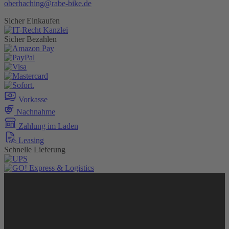
oberhaching@rabe-bike.de
Sicher Einkaufen
Sicher Bezahlen
Vorkasse
Nachnahme
Zahlung im Laden
Leasing
Schnelle Lieferung