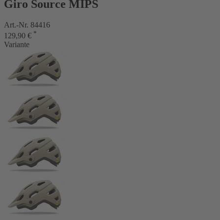
Giro Source MIPS
Art.-Nr. 84416
*
129,90 €
Variante