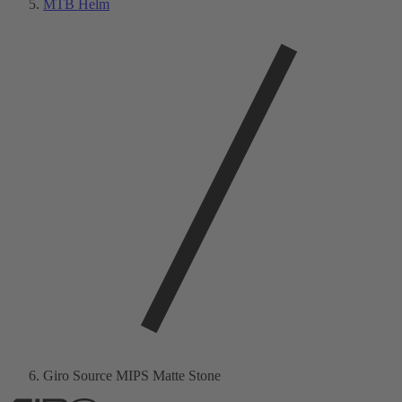
MTB Helm
Giro Source MIPS Matte Stone