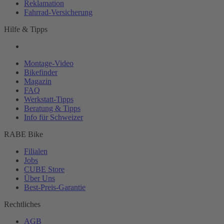
Reklamation
Fahrrad-
Versicherung
Hilfe & Tipps
Montage-
Video
Bikefinder
Magazin
FAQ
Werkstatt-
Tipps
Beratung & Tipps
Info für Schweizer
RABE Bike
Filialen
Jobs
CUBE Store
Über Uns
Best-
Preis-Garantie
Rechtliches
AGB