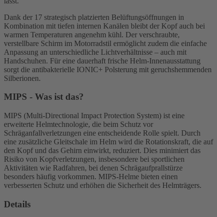
lässt.
Dank der 17 strategisch platzierten Belüftungsöffnungen in
Kombination mit tiefen internen Kanälen bleibt der Kopf auch bei
warmen Temperaturen angenehm kühl. Der verschraubte,
verstellbare Schirm im Motorradstil ermöglicht zudem die einfache
Anpassung an unterschiedliche Lichtverhältnisse – auch mit
Handschuhen. Für eine dauerhaft frische Helm-Innenausstattung
sorgt die antibakterielle IONIC+ Polsterung mit geruchshemmenden
Silberionen.
MIPS - Was ist das?
MIPS (Multi-Directional Impact Protection System) ist eine
erweiterte Helmtechnologie, die beim Schutz vor
Schräganfallverletzungen eine entscheidende Rolle spielt. Durch
eine zusätzliche Gleitschale im Helm wird die Rotationskraft, die auf
den Kopf und das Gehirn einwirkt, reduziert. Dies minimiert das
Risiko von Kopfverletzungen, insbesondere bei sportlichen
Aktivitäten wie Radfahren, bei denen Schrägaufprallstürze
besonders häufig vorkommen. MIPS-Helme bieten einen
verbesserten Schutz und erhöhen die Sicherheit des Helmträgers.
Details