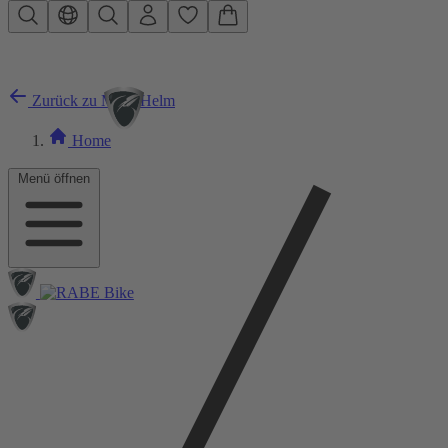
Zum Hauptinhalt springen
Zurück zu MTB Helm
Home
Menü öffnen