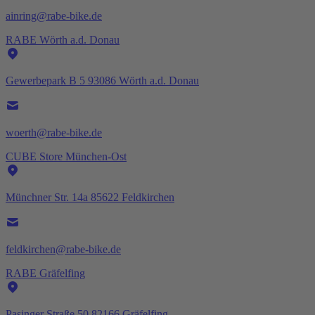
ainring@rabe-bike.de
RABE Wörth a.d. Donau
Gewerbepark B 5 93086 Wörth a.d. Donau
woerth@rabe-bike.de
CUBE Store München-Ost
Münchner Str. 14a 85622 Feldkirchen
feldkirchen@rabe-bike.de
RABE Gräfelfing
Pasinger Straße 50 82166 Gräfelfing