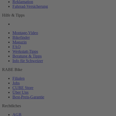
Reklamation
Fahrrad-
Versicherung
Hilfe & Tipps
Montage-
Video
Bikefinder
Magazin
FAQ
Werkstatt-
Tipps
Beratung & Tipps
Info für Schweizer
RABE Bike
Filialen
Jobs
CUBE Store
Über Uns
Best-
Preis-Garantie
Rechtliches
AGB