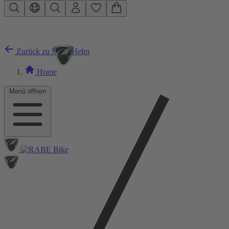
Zum Hauptinhalt springen
Zurück zu MTB Helm
Home
Menü öffnen