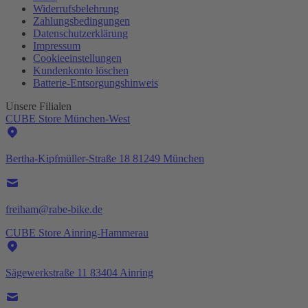
Widerrufsbelehrung
Zahlungsbedingungen
Datenschutzerklärung
Impressum
Cookieeinstellungen
Kundenkonto löschen
Batterie-
Entsorgungshinweis
Unsere Filialen
CUBE Store München-West
Bertha-Kipfmüller-Straße 18 81249 München
freiham@rabe-bike.de
CUBE Store Ainring-Hammerau
Sägewerkstraße 11 83404 Ainring