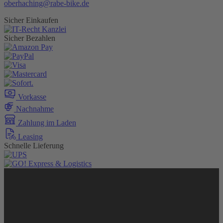
oberhaching@rabe-bike.de
Sicher Einkaufen
Sicher Bezahlen
Vorkasse
Nachnahme
Zahlung im Laden
Leasing
Schnelle Lieferung