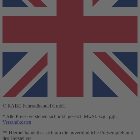
© RABE Fahrradhandel GmbH
* Alle Preise verstehen sich inkl. gesetzl. MwSt. zzgl. ggf.
Versandkosten
** Hierbei handelt es sich um die unverbindliche Preisempfehlung
des Herstellers