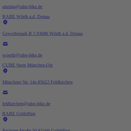
ainring@rabe-bike.de
RABE Wörth a.d. Donau
Gewerbepark B 5 93086 Wörth a.d. Donau
woerth@rabe-bike.de
CUBE Store München-Ost
Münchner Str. 14a 85622 Feldkirchen
feldkirchen@rabe-bike.de
RABE Gräfelfing
Pasinger Straße 50 82166 Gräfelfing