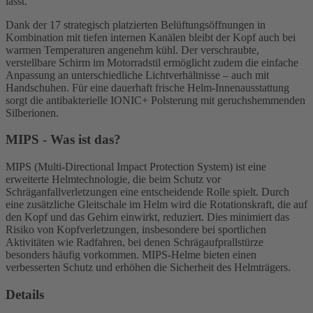
lässt.
Dank der 17 strategisch platzierten Belüftungsöffnungen in
Kombination mit tiefen internen Kanälen bleibt der Kopf auch bei
warmen Temperaturen angenehm kühl. Der verschraubte,
verstellbare Schirm im Motorradstil ermöglicht zudem die einfache
Anpassung an unterschiedliche Lichtverhältnisse – auch mit
Handschuhen. Für eine dauerhaft frische Helm-Innenausstattung
sorgt die antibakterielle IONIC+ Polsterung mit geruchshemmenden
Silberionen.
MIPS - Was ist das?
MIPS (Multi-Directional Impact Protection System) ist eine
erweiterte Helmtechnologie, die beim Schutz vor
Schräganfallverletzungen eine entscheidende Rolle spielt. Durch
eine zusätzliche Gleitschale im Helm wird die Rotationskraft, die auf
den Kopf und das Gehirn einwirkt, reduziert. Dies minimiert das
Risiko von Kopfverletzungen, insbesondere bei sportlichen
Aktivitäten wie Radfahren, bei denen Schrägaufprallstürze
besonders häufig vorkommen. MIPS-Helme bieten einen
verbesserten Schutz und erhöhen die Sicherheit des Helmträgers.
Details