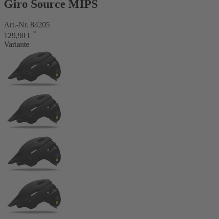
Giro Source MIPS
Art.-Nr. 84205
*
129,90 €
Variante