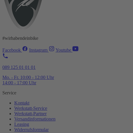
#wirhabendeinbike
Facebook
Instagram
Youtube
089 125 01 01 01
Mo. - Fr. 10:00 - 12:00 Uhr
14:00 - 17:00 Uhr
Service
Kontakt
Werkstatt-
Service
Werkstatt-
Partner
Versandinformationen
Leasing
Widerrufsformular