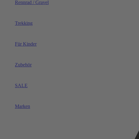
Rennrad / Gravel
Trekking
Für Kinder
Zubehör
SALE
Marken