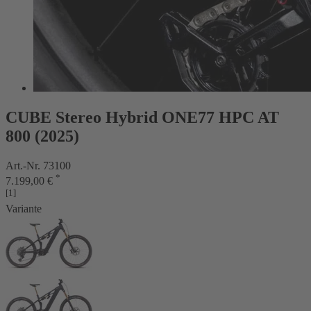
CUBE Stereo Hybrid ONE77 HPC AT
800 (2025)
Art.-Nr. 73100
*
7.199,00 €
[1]
Variante