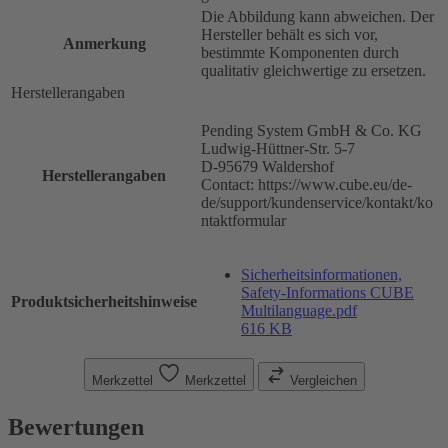
Die Abbildung kann abweichen. Der
Hersteller behält es sich vor,
Anmerkung
bestimmte Komponenten durch
qualitativ gleichwertige zu ersetzen.
Herstellerangaben
Pending System GmbH & Co. KG
Ludwig-Hüttner-Str. 5-7
D-95679 Waldershof
Herstellerangaben
Contact: https://www.cube.eu/de-
de/support/kundenservice/kontakt/ko
ntaktformular
Sicherheitsinformationen,
Safety-Informations CUBE
Produktsicherheitshinweise
Multilanguage.pdf
616 KB
Merkzettel
Merkzettel
Vergleichen
Bewertungen