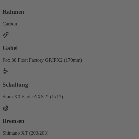
Rahmen
Carbon
Gabel
Fox 38 Float Factory GRIPX2 (170mm)
Schaltung
Sram X0 Eagle AXS™ (1x12)
Bremsen
Shimano XT (203/203)