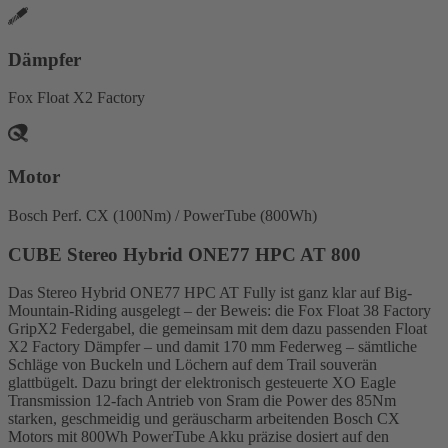
Dämpfer
Fox Float X2 Factory
Motor
Bosch Perf. CX (100Nm) / PowerTube (800Wh)
CUBE Stereo Hybrid ONE77 HPC AT 800
Das Stereo Hybrid ONE77 HPC AT Fully ist ganz klar auf Big-
Mountain-Riding ausgelegt – der Beweis: die Fox Float 38 Factory
GripX2 Federgabel, die gemeinsam mit dem dazu passenden Float
X2 Factory Dämpfer – und damit 170 mm Federweg – sämtliche
Schläge von Buckeln und Löchern auf dem Trail souverän
glattbügelt. Dazu bringt der elektronisch gesteuerte XO Eagle
Transmission 12-fach Antrieb von Sram die Power des 85Nm
starken, geschmeidig und geräuscharm arbeitenden Bosch CX
Motors mit 800Wh PowerTube Akku präzise dosiert auf den