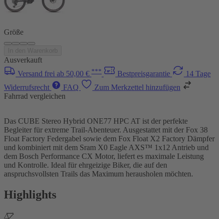
Größe
In den Warenkorb
Ausverkauft
***
Versand frei ab 50,00 €
Bestpreisgarantie
14 Tage
Widerrufsrecht
FAQ
Zum Merkzettel hinzufügen
Fahrrad vergleichen
Das CUBE Stereo Hybrid ONE77 HPC AT ist der perfekte
Begleiter für extreme Trail-Abenteuer. Ausgestattet mit der Fox 38
Float Factory Federgabel sowie dem Fox Float X2 Factory Dämpfer
und kombiniert mit dem Sram X0 Eagle AXS™ 1x12 Antrieb und
dem Bosch Performance CX Motor, liefert es maximale Leistung
und Kontrolle. Ideal für ehrgeizige Biker, die auf den
anspruchsvollsten Trails das Maximum herausholen möchten.
Highlights