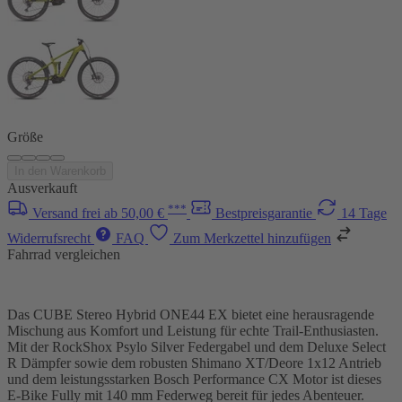
Größe
In den Warenkorb
Ausverkauft
***
Versand frei ab 50,00 €
Bestpreisgarantie
14 Tage
Widerrufsrecht
FAQ
Zum Merkzettel hinzufügen
Fahrrad vergleichen
Das CUBE Stereo Hybrid ONE44 EX bietet eine herausragende
Mischung aus Komfort und Leistung für echte Trail-Enthusiasten.
Mit der RockShox Psylo Silver Federgabel und dem Deluxe Select
R Dämpfer sowie dem robusten Shimano XT/Deore 1x12 Antrieb
und dem leistungsstarken Bosch Performance CX Motor ist dieses
E-Bike Fully mit 140 mm Federweg bereit für jedes Abenteuer.