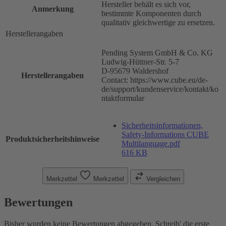
Hersteller behält es sich vor,
Anmerkung
bestimmte Komponenten durch
qualitativ gleichwertige zu ersetzen.
Herstellerangaben
Pending System GmbH & Co. KG
Ludwig-Hüttner-Str. 5-7
D-95679 Waldershof
Herstellerangaben
Contact: https://www.cube.eu/de-
de/support/kundenservice/kontakt/ko
ntaktformular
Sicherheitsinformationen,
Safety-Informations CUBE
Produktsicherheitshinweise
Multilanguage.pdf
616 KB
Merkzettel
Merkzettel
Vergleichen
Bewertungen
Bisher wurden keine Bewertungen abgegeben. Schreib' die erste