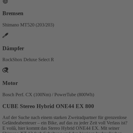
Bremsen
Shimano MT520 (203/203)
Dämpfer
RockShox Deluxe Select R
Motor
Bosch Perf. CX (100Nm) / PowerTube (800Wh)
CUBE Stereo Hybrid ONE44 EX 800
Auf der Suche nach einem starken Zweiradpartner für grenzenlose
Geländeabenteuer – ein Bike, auf das zu jeder Zeit voll Verlass ist?
E voilà, hier kommt das Stereo Hybrid ONE44 EX. Mit seiner