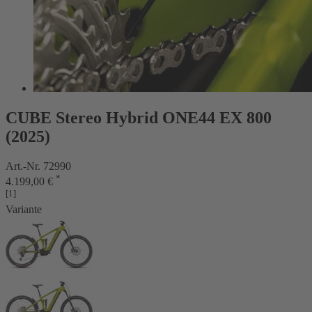
CUBE Stereo Hybrid ONE44 EX 800
(2025)
Art.-Nr. 72990
*
4.199,00 €
[1]
Variante