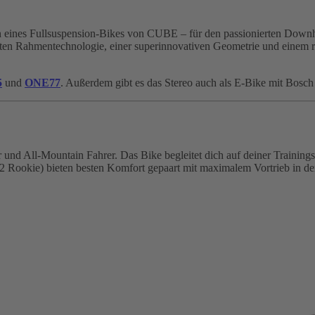
on eines Fullsuspension-Bikes von CUBE – für den passionierten Down
ten Rahmentechnologie, einer superinnovativen Geometrie und einem 
5
und
ONE77
. Außerdem gibt es das Stereo auch als E-Bike mit Bosc
und All-Mountain Fahrer. Das Bike begleitet dich auf deiner Training
ookie) bieten besten Komfort gepaart mit maximalem Vortrieb in de