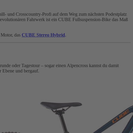
hill- und Crosscountry-Profi auf dem Weg zum nächsten Podestplatz
revolutionären Fahrwerk ist ein CUBE Fullsuspension-Bike das Maß
h Motor, das
CUBE Stereo Hybrid
.
srunde oder Tagestour – sogar einen Alpencross kannst du damit
r Ebene und bergauf.