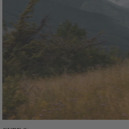
Menü öffnen
E-Bike
Mountainbike