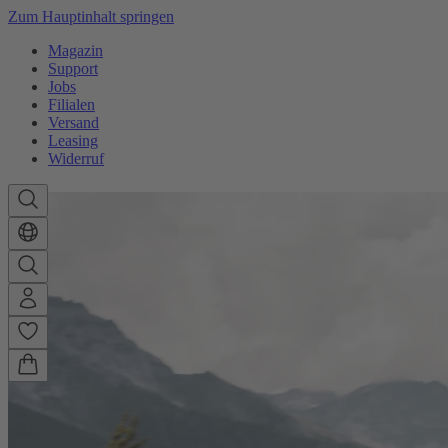
Zum Hauptinhalt springen
Magazin
Support
Jobs
Filialen
Versand
Leasing
Widerruf