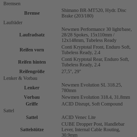
Bremsen
Shimano BR-MT520, Hydr. Disc
Bremse
Brake (203/180)
Laufräder
Newmen Performance 30 light/base,
Laufradsatz
28/28 Spokes, 15x110mm /
12x148mm, Tubeless Ready
Conti Kryptotal Front, Enduro Soft,
Reifen vorn
Tubeless Ready, 2.4
Conti Kryptotal Rear, Enduro Soft,
Reifen hinten
Tubeless Ready, 2.4
Reifengröße
27,5'', 29''
Lenker & Vorbau
Newmen Evolution SL 318.25,
Lenker
780mm
Vorbau
Newmen Evolution 318.4, 31.8mm
Griffe
ACID Disrupt, Soft Compound
Sattel
Sattel
ACID Venec Lite
CUBE Dropper Post, Handlebar
Sattelstütze
Lever, Internal Cable Routing,
30.9mm