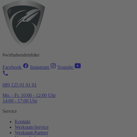
#wirhabendeinbike
Facebook
Instagram
Youtube
089 125 01 01 01
Mo. - Fr. 10:00 - 12:00 Uhr
14:00 - 17:00 Uhr
Service
Kontakt
Werkstatt-
Service
Werkstatt-
Partner