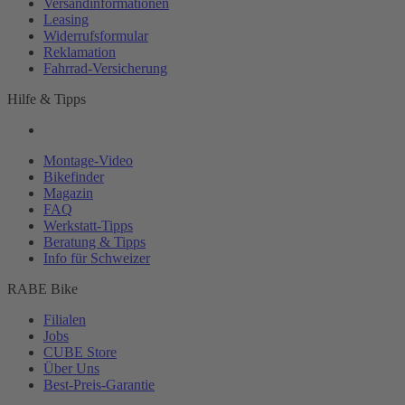
Versandinformationen
Leasing
Widerrufsformular
Reklamation
Fahrrad-
Versicherung
Hilfe & Tipps
Montage-
Video
Bikefinder
Magazin
FAQ
Werkstatt-
Tipps
Beratung & Tipps
Info für Schweizer
RABE Bike
Filialen
Jobs
CUBE Store
Über Uns
Best-
Preis-Garantie