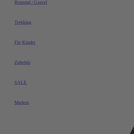
Rennrad / Gravel
Trekking
Für Kinder
Zubehör
SALE
Marken