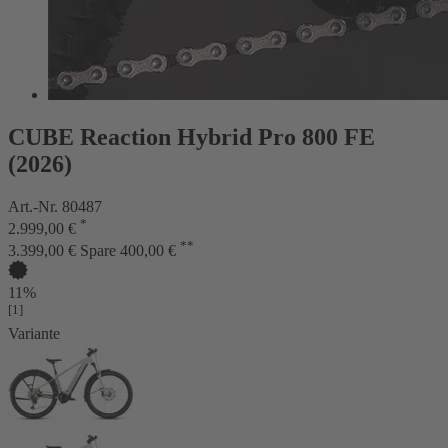
CUBE Reaction Hybrid Pro 800 FE
(2026)
Art.-Nr. 80487
*
2.999,00 €
**
3.399,00 €
Spare 400,00 €
11%
[1]
Variante