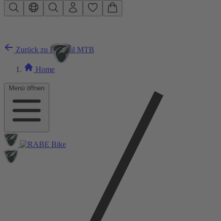
Zum Hauptinhalt springen
Zurück zu Hardtail MTB
Home
Menü öffnen