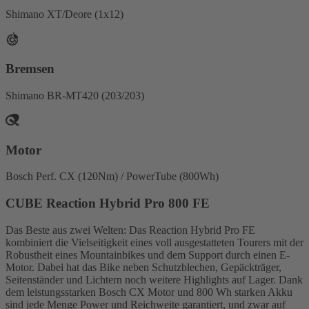
Shimano XT/Deore (1x12)
Bremsen
Shimano BR-MT420 (203/203)
Motor
Bosch Perf. CX (120Nm) / PowerTube (800Wh)
CUBE Reaction Hybrid Pro 800 FE
Das Beste aus zwei Welten: Das Reaction Hybrid Pro FE
kombiniert die Vielseitigkeit eines voll ausgestatteten Tourers mit der
Robustheit eines Mountainbikes und dem Support durch einen E-
Motor. Dabei hat das Bike neben Schutzblechen, Gepäckträger,
Seitenständer und Lichtern noch weitere Highlights auf Lager. Dank
dem leistungsstarken Bosch CX Motor und 800 Wh starken Akku
sind jede Menge Power und Reichweite garantiert, und zwar auf