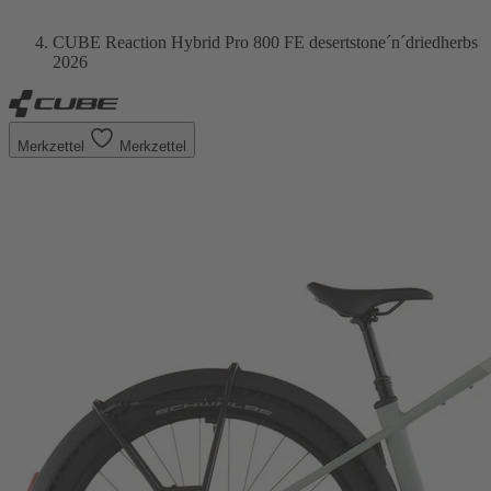
CUBE Reaction Hybrid Pro 800 FE desertstone´n´driedherbs
2026
Merkzettel
Merkzettel