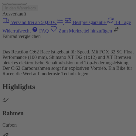
In den Warenkorb
Ausverkauft
***
Versand frei ab 50,00 €
Bestpreisgarantie
14 Tage
Widerrufsrecht
FAQ
Zum Merkzettel hinzufügen
Fahrrad vergleichen
Das Reaction C:62 Race ist gebaut für Speed. Mit FOX 32 SC Float
Performance (100 mm), Shimano XT Di2 (1x12) und XT Bremsen
bietet es elektronische Schaltpräzision und Top-Federungsleistung.
Der C:62 Carbonrahmen sorgt für explosiven Vortrieb. Ein Bike für
Racer, die Wert auf modernste Technik legen.
Highlights
Rahmen
Carbon