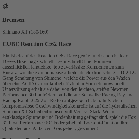
Bremsen
Shimano XT (180/160)
CUBE Reaction C:62 Race
Ein Blick auf das Reaction C:62 Race genügt und schon ist klar:
Dieses Bike mag's schnell – sehr schnell! Hier kommen
ausschließlich langlebige, top zuverlässige Komponenten zum
Einsatz, wie die extrem präzise arbeitende elektronische XT Di2 12-
Gang Schaltung von Shimano, welche die Power aus den Waden
über eine ACID Carbonkurbel effizient in Vortrieb umwandelt.
Unterstützung erhält sie dabei von den leichten, steifen Newmen
Performance 30 Laufrädern, auf die wir Schwalbe Racing Ray und
Racing Ralph 2.25 Zoll Reifen aufgezogen haben. In Sachen
kompromisslose Geschwindigkeitskontrolle ist auf die hydraulischen
Shimano XT Scheibenbremsen voll Verlass. Stark: Wenn
erstklassige Spurtreue und Bodenhaftung gefragt sind, spielt die Fox
32 Float Performance SC Federgabel mit Lockout-Funktion ihre
Qualitäten aus. Aufsitzen, Gas geben, gewinnen!