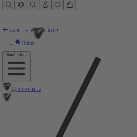
Zum Hauptinhalt springen
Zurück zu Hardtail MTB
Home
Menü öffnen