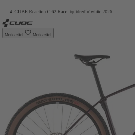
CUBE Reaction C:62 Race liquidred´n´white 2026
Merkzettel
Merkzettel