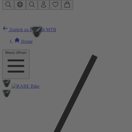
Zum Hauptinhalt springen
Zurück zu Hardtail MTB
Home
Menü öffnen