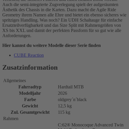
Auch die semi-integrierte Zugverlegung spielt der aufgeräumten
Ästhetik des Chassis in die Karten. Dazu macht die Agile Ride
Geometry ihrem Namen alle Ehre und bietet ein ebenso sicheres wie
spritziges Handling. Was noch? Ein UDH Schaltauge für einfache
Ersatzteilverfügbarkeit und das Size Split mit Rahmengrößen von
XS bis XXL und damit der perfekten Passform für so gut wie alle
Anforderungen.
Hier kannst du weitere Modelle dieser Serie finden
CUBE Reaction
Zusatzinformation
Allgemeines
Fahrradtyp
Hardtail MTB
Modelljahr
2026
Farbe
oldgrey´n´black
Gewicht
12,5 kg
Zul. Gesamtgewicht
115 kg
Rahmen
C:62® Monocoque Advanced Twin