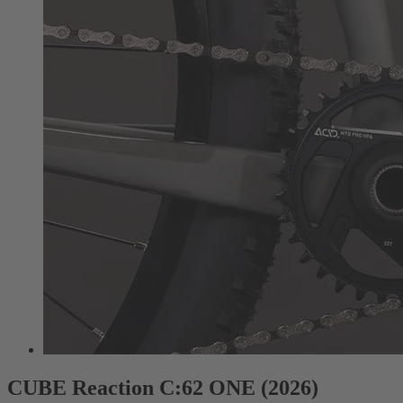
CUBE Reaction C:62 ONE (2026)