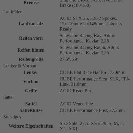
Bremse
Brake (180/160)
Laufräder
ACID SLX 25, 32/32 Spokes,
Laufradsatz
15x110mm/12x148mm, Tubeless
Ready
Schwalbe Racing Ray, Addix
Reifen vorn
Performance, Kevlar, 2.25
Schwalbe Racing Ralph, Addix
Reifen hinten
Performance, Kevlar, 2.25
Reifengröße
27,5'', 29''
Lenker & Vorbau
Lenker
CUBE Flat Race Bar Pro, 720mm
CUBE Performance Stem SLX, FPI-
Vorbau
Link, 31.8mm
Griffe
ACID React Pro
Sattel
Sattel
ACID Venec Lite
Sattelstütze
CUBE Performance Post, 27.2mm
Sonstiges
Size Split: 27.5: XS // 29: S, M, L,
Weitere Eigenschaften
XL, XXL