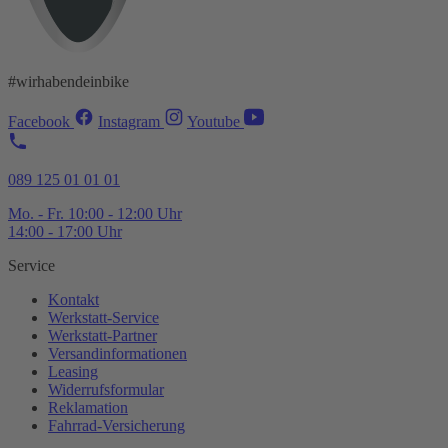
#wirhabendeinbike
Facebook
Instagram
Youtube
089 125 01 01 01
Mo. - Fr. 10:00 - 12:00 Uhr
14:00 - 17:00 Uhr
Service
Kontakt
Werkstatt-
Service
Werkstatt-
Partner
Versandinformationen
Leasing
Widerrufsformular
Reklamation
Fahrrad-
Versicherung