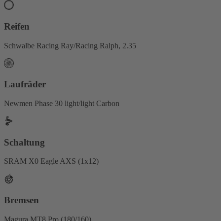
Reifen
Schwalbe Racing Ray/Racing Ralph, 2.35
Laufräder
Newmen Phase 30 light/light Carbon
Schaltung
SRAM X0 Eagle AXS (1x12)
Bremsen
Magura MT8 Pro (180/160)