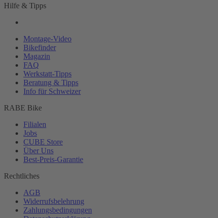
Hilfe & Tipps
Montage-
Video
Bikefinder
Magazin
FAQ
Werkstatt-
Tipps
Beratung & Tipps
Info für Schweizer
RABE Bike
Filialen
Jobs
CUBE Store
Über Uns
Best-
Preis-Garantie
Rechtliches
AGB
Widerrufsbelehrung
Zahlungsbedingungen