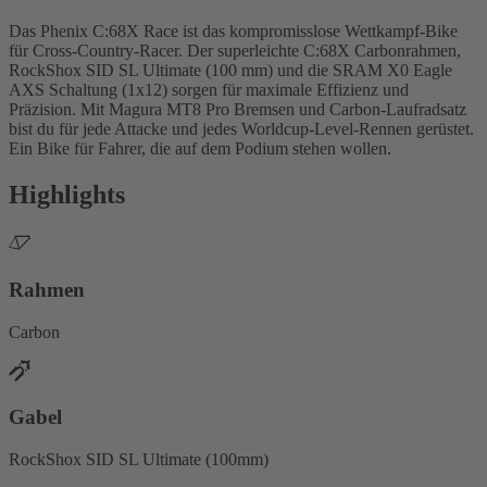
Das Phenix C:68X Race ist das kompromisslose Wettkampf-Bike
für Cross-Country-Racer. Der superleichte C:68X Carbonrahmen,
RockShox SID SL Ultimate (100 mm) und die SRAM X0 Eagle
AXS Schaltung (1x12) sorgen für maximale Effizienz und
Präzision. Mit Magura MT8 Pro Bremsen und Carbon-Laufradsatz
bist du für jede Attacke und jedes Worldcup-Level-Rennen gerüstet.
Ein Bike für Fahrer, die auf dem Podium stehen wollen.
Highlights
Rahmen
Carbon
Gabel
RockShox SID SL Ultimate (100mm)