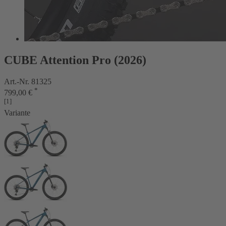
CUBE Attention Pro (2026)
Art.-Nr. 81325
*
799,00 €
[1]
Variante