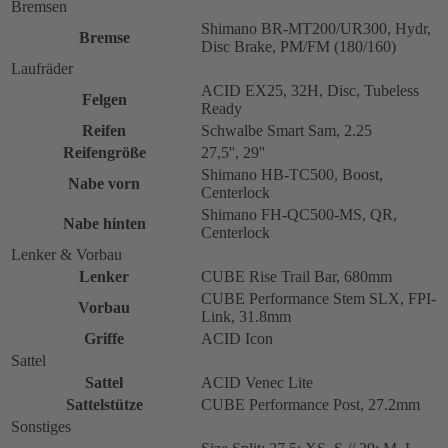
Bremsen
Shimano BR-MT200/UR300, Hydr,
Bremse
Disc Brake, PM/FM (180/160)
Laufräder
ACID EX25, 32H, Disc, Tubeless
Felgen
Ready
Reifen
Schwalbe Smart Sam, 2.25
Reifengröße
27,5'', 29''
Shimano HB-TC500, Boost,
Nabe vorn
Centerlock
Shimano FH-QC500-MS, QR,
Nabe hinten
Centerlock
Lenker & Vorbau
Lenker
CUBE Rise Trail Bar, 680mm
CUBE Performance Stem SLX, FPI-
Vorbau
Link, 31.8mm
Griffe
ACID Icon
Sattel
Sattel
ACID Venec Lite
Sattelstütze
CUBE Performance Post, 27.2mm
Sonstiges