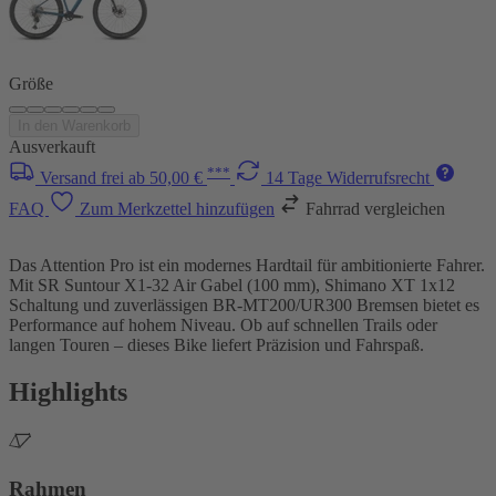
Größe
In den Warenkorb
Ausverkauft
***
Versand frei ab 50,00 €
14 Tage Widerrufsrecht
FAQ
Zum Merkzettel hinzufügen
Fahrrad vergleichen
Das Attention Pro ist ein modernes Hardtail für ambitionierte Fahrer.
Mit SR Suntour X1-32 Air Gabel (100 mm), Shimano XT 1x12
Schaltung und zuverlässigen BR-MT200/UR300 Bremsen bietet es
Performance auf hohem Niveau. Ob auf schnellen Trails oder
langen Touren – dieses Bike liefert Präzision und Fahrspaß.
Highlights
Rahmen