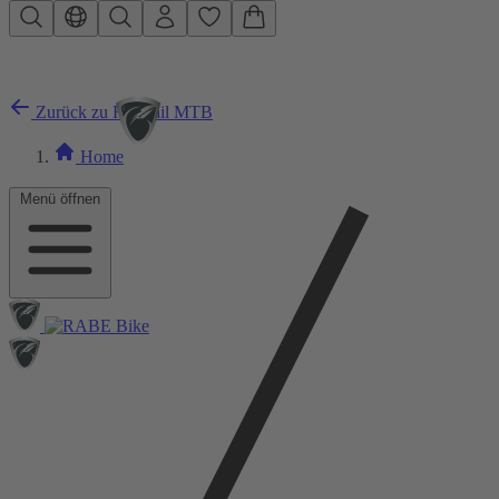
Zum Hauptinhalt springen
Zurück zu Hardtail MTB
Home
Menü öffnen