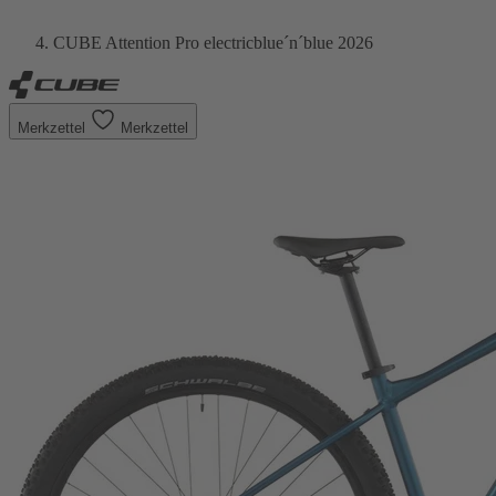
CUBE Attention Pro electricblue´n´blue 2026
Merkzettel
Merkzettel