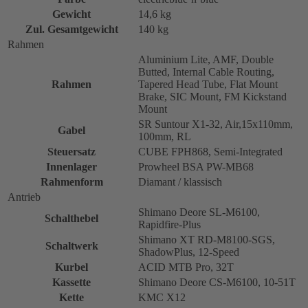
Gewicht
14,6 kg
Zul. Gesamtgewicht
140 kg
Rahmen
Aluminium Lite, AMF, Double
Butted, Internal Cable Routing,
Rahmen
Tapered Head Tube, Flat Mount
Brake, SIC Mount, FM Kickstand
Mount
SR Suntour X1-32, Air,15x110mm,
Gabel
100mm, RL
Steuersatz
CUBE FPH868, Semi-Integrated
Innenlager
Prowheel BSA PW-MB68
Rahmenform
Diamant / klassisch
Antrieb
Shimano Deore SL-M6100,
Schalthebel
Rapidfire-Plus
Shimano XT RD-M8100-SGS,
Schaltwerk
ShadowPlus, 12-Speed
Kurbel
ACID MTB Pro, 32T
Kassette
Shimano Deore CS-M6100, 10-51T
Kette
KMC X12