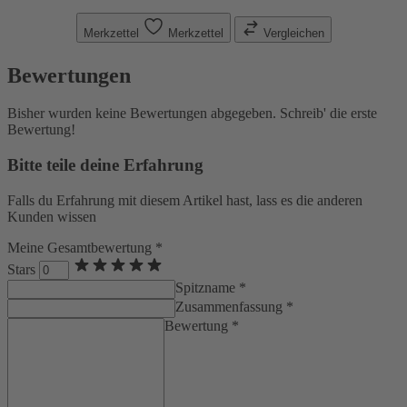
Merkzettel
Merkzettel
Vergleichen
Bewertungen
Bisher wurden keine Bewertungen abgegeben. Schreib' die erste
Bewertung!
Bitte teile deine Erfahrung
Falls du Erfahrung mit diesem Artikel hast, lass es die anderen
Kunden wissen
Meine Gesamtbewertung *
Stars
Spitzname *
Zusammenfassung *
Bewertung *