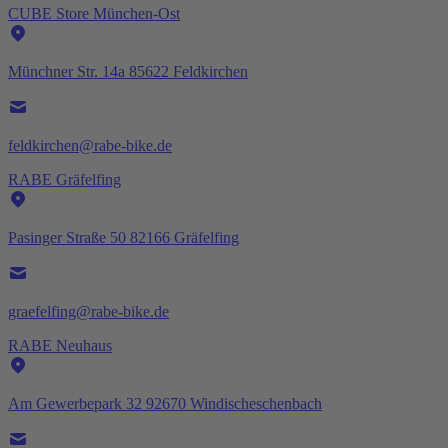
CUBE Store München-Ost
Münchner Str. 14a 85622 Feldkirchen
feldkirchen@rabe-bike.de
RABE Gräfelfing
Pasinger Straße 50 82166 Gräfelfing
graefelfing@rabe-bike.de
RABE Neuhaus
Am Gewerbepark 32 92670 Windischeschenbach