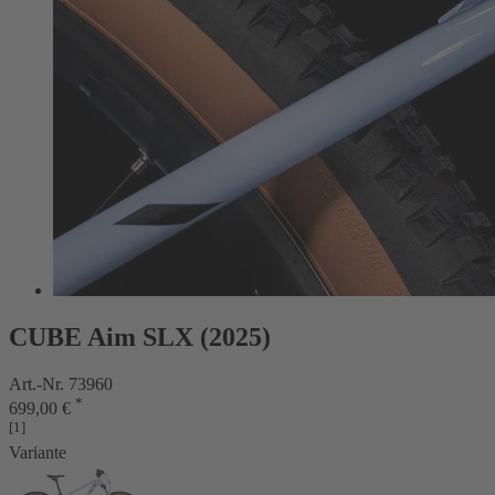
CUBE Aim SLX (2025)
Art.-Nr. 73960
*
699,00 €
[1]
Variante