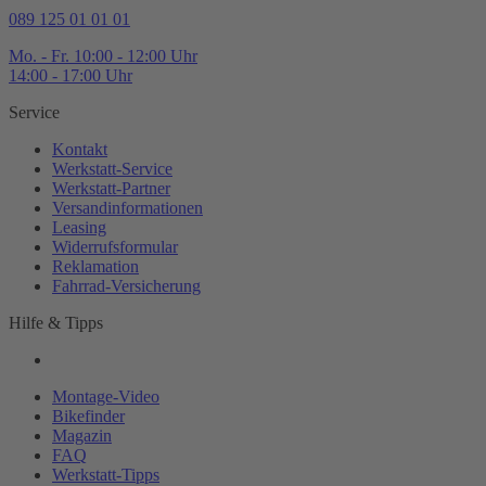
089 125 01 01 01
Mo. - Fr. 10:00 - 12:00 Uhr
14:00 - 17:00 Uhr
Service
Kontakt
Werkstatt-
Service
Werkstatt-
Partner
Versandinformationen
Leasing
Widerrufsformular
Reklamation
Fahrrad-
Versicherung
Hilfe & Tipps
Montage-
Video
Bikefinder
Magazin
FAQ
Werkstatt-
Tipps