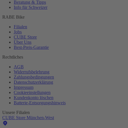
Beratung & Tipps
Info für Schweizer
RABE Bike
Filialen
Jobs
CUBE Store
Über Uns
Best-
Preis-Garantie
Rechtliches
AGB
Widerrufsbelehrung
Zahlungsbedingungen
Datenschutzerklärung
Impressum
Cookieeinstellungen
Kundenkonto löschen
Batterie-
Entsorgungshinweis
Unsere Filialen
CUBE Store München-West