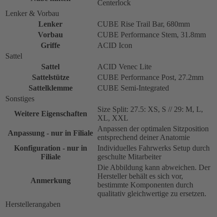
Centerlock
Lenker & Vorbau
Lenker
CUBE Rise Trail Bar, 680mm
Vorbau
CUBE Performance Stem, 31.8mm
Griffe
ACID Icon
Sattel
Sattel
ACID Venec Lite
Sattelstütze
CUBE Performance Post, 27.2mm
Sattelklemme
CUBE Semi-Integrated
Sonstiges
Size Split: 27.5: XS, S // 29: M, L,
Weitere Eigenschaften
XL, XXL
Anpassen der optimalen Sitzposition
Anpassung - nur in Filiale
entsprechend deiner Anatomie
Konfiguration - nur in
Individuelles Fahrwerks Setup durch
Filiale
geschulte Mitarbeiter
Die Abbildung kann abweichen. Der
Hersteller behält es sich vor,
Anmerkung
bestimmte Komponenten durch
qualitativ gleichwertige zu ersetzen.
Herstellerangaben