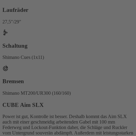
Laufräder
27,5"/29"
Schaltung
Shimano Cues (1x11)
Bremsen
Shimano MT200/UR300 (160/160)
CUBE Aim SLX
Power ist gut, Kontrolle ist besser. Deshalb kommt das Aim SLX
auch mit einer geschmeidig arbeitenden Gabel mit 100 mm
Federweg und Lockout-Funktion daher, die Schläge und Ruckler
vom Untergrund souverän abdämpft. Außerdem mit leistungsstarken