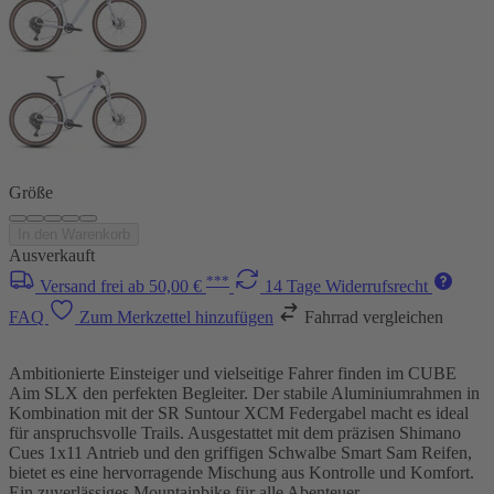
Größe
In den Warenkorb
Ausverkauft
***
Versand frei ab 50,00 €
14 Tage Widerrufsrecht
FAQ
Zum Merkzettel hinzufügen
Fahrrad vergleichen
Ambitionierte Einsteiger und vielseitige Fahrer finden im CUBE
Aim SLX den perfekten Begleiter. Der stabile Aluminiumrahmen in
Kombination mit der SR Suntour XCM Federgabel macht es ideal
für anspruchsvolle Trails. Ausgestattet mit dem präzisen Shimano
Cues 1x11 Antrieb und den griffigen Schwalbe Smart Sam Reifen,
bietet es eine hervorragende Mischung aus Kontrolle und Komfort.
Ein zuverlässiges Mountainbike für alle Abenteuer.