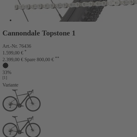
Cannondale Topstone 1
Art.-Nr. 76436
*
1.599,00 €
**
2.399,00 €
Spare 800,00 €
33%
[1]
Variante