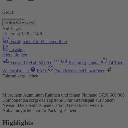
Größe
In den Warenkorb
Auf Lager
Lieferung 12.8. - 14.8.
Verfügbarkeit in Filialen prüfen
Leasing
Hier anfragen
***
Versand frei ab 50,00 €
Bestpreisgarantie
14 Tage
Widerrufsrecht
FAQ
Zum Merkzettel hinzufügen
Fahrrad vergleichen
Mit seinem Aluminium Rahmen und feinen Shimano GRX 600/800
Komponenten sorgt das Topstone 1 für Gravelspaß auf hohem
Niveau. Die ebenfalls neue Carbon Gabel bietet weitere
Anbaumöglichkeiten für Packing-Zubehör.
Highlights