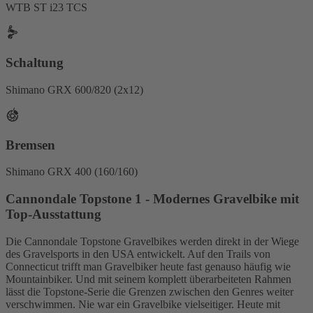
WTB ST i23 TCS
Schaltung
Shimano GRX 600/820 (2x12)
Bremsen
Shimano GRX 400 (160/160)
Cannondale Topstone 1 - Modernes Gravelbike mit
Top-Ausstattung
Die Cannondale Topstone Gravelbikes werden direkt in der Wiege
des Gravelsports in den USA entwickelt. Auf den Trails von
Connecticut trifft man Gravelbiker heute fast genauso häufig wie
Mountainbiker. Und mit seinem komplett überarbeiteten Rahmen
lässt die Topstone-Serie die Grenzen zwischen den Genres weiter
verschwimmen. Nie war ein Gravelbike vielseitiger. Heute mit