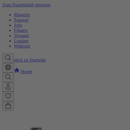
Zum Hauptinhalt springen
Magazin
Support
Jobs
Filialen
Versand
Leasing
Widerruf
Zurück zu Startseite
Home