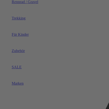
Rennrad / Gravel
Trekking
Für Kinder
Zubehör
SALE
Marken