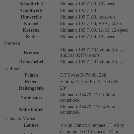
Schalthebel
Shimano 105 7100, 12-speed
Schaltwerk
Shimano 105 7100
Umwerfer
Shimano 105 7100, braze-on
Kurbel
Shimano 105 7100, BSA, 50/35
Kassette
Shimano 105 7100, 11-36, 12-speed
Kette
Shimano 105 7100, 12-speed
Bremsen
Shimano 105 7170 hydraulic disc,
Bremse
160/160 RT70 rotors
Bremshebel
Shimano 105 7120 hydraulic disc
Laufräder
Felgen
DT Swiss R470 db, 28h
Reifen
Vittoria Zaffiro Pro V, 700x32c
Reifengröße
28''
Shimano RS470, 12x100mm
Nabe vorn
centerlock
Shimano RS470, 12x142mm
Nabe hinten
centerlock
Lenker & Vorbau
Lenker
Vision Trimax Compact TT Alloy
Cannondale C1 Conceal, Alloy,