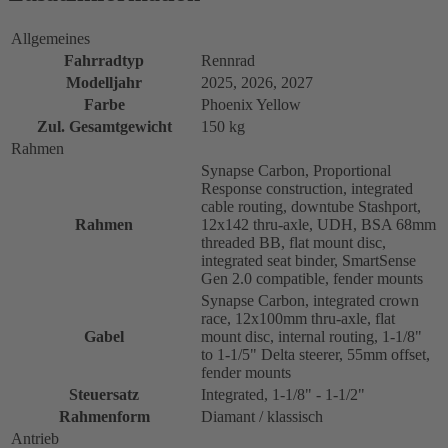
Allgemeines
Fahrradtyp
Rennrad
Modelljahr
2025, 2026, 2027
Farbe
Phoenix Yellow
Zul. Gesamtgewicht
150 kg
Rahmen
Synapse Carbon, Proportional
Response construction, integrated
cable routing, downtube Stashport,
Rahmen
12x142 thru-axle, UDH, BSA 68mm
threaded BB, flat mount disc,
integrated seat binder, SmartSense
Gen 2.0 compatible, fender mounts
Synapse Carbon, integrated crown
race, 12x100mm thru-axle, flat
Gabel
mount disc, internal routing, 1-1/8"
to 1-1/5" Delta steerer, 55mm offset,
fender mounts
Steuersatz
Integrated, 1-1/8" - 1-1/2"
Rahmenform
Diamant / klassisch
Antrieb