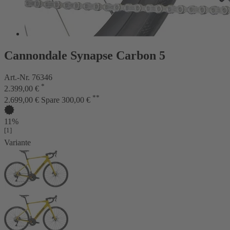
Cannondale Synapse Carbon 5
Art.-Nr. 76346
*
2.399,00 €
**
2.699,00 €
Spare 300,00 €
11%
[1]
Variante