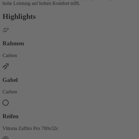
hohe Leistung auf hohen Komfort trifft.
Highlights
Rahmen
Carbon
Gabel
Carbon
Reifen
Vittoria Zaffiro Pro 700x32c