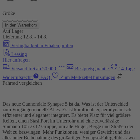
Größe
In den Warenkorb
Auf Lager
Lieferung 12.8. - 14.8.
Verfügbarkeit in Filialen prüfen
Leasing
Hier anfragen
***
Versand frei ab 50,00 €
Bestpreisgarantie
14 Tage
Widerrufsrecht
FAQ
Zum Merkzettel hinzufügen
Fahrrad vergleichen
Das neue Cannondale Synapse 5 ist da. Was ist der Unterschied
zum Vorgängermodell? Alles. Es ist komfortabler, aerodynamisch
effizienter und eleganter integriert. Es bietet Platz für viel größere
Reifen, einen StashPort im Unterrohr und eine zuverlässige
Shimano 105 2x12 Gruppe, um alle Hügel, Berge und Straßen der
Welt zu bezwingen. Mehr Funktionen, weniger Gewicht und das
alles unter Beibehaltung des großartigen Synapse-Fahrgefühls - wo