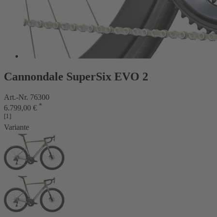
Cannondale SuperSix EVO 2
Art.-Nr. 76300
*
6.799,00 €
[1]
Variante