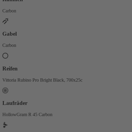
Carbon
Gabel
Carbon
Reifen
Vittoria Rubino Pro Bright Black, 700x25c
Laufräder
HollowGram R 45 Carbon