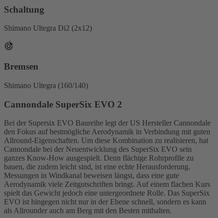
Schaltung
Shimano Ultegra Di2 (2x12)
Bremsen
Shimano Ultegra (160/140)
Cannondale SuperSix EVO 2
Bei der Supersix EVO Baureihe legt der US Hersteller Cannondale
den Fokus auf bestmögliche Aerodynamik in Verbindung mit guten
Allround-Eigenschaften. Um diese Kombination zu realisieren, hat
Cannondale bei der Neuentwicklung des SuperSix EVO sein
ganzes Know-How ausgespielt. Denn flächige Rohrprofile zu
bauen, die zudem leicht sind, ist eine echte Herausforderung.
Messungen in Windkanal beweisen längst, dass eine gute
Aerodynamik viele Zeitgutschriften bringt. Auf einem flachen Kurs
spielt das Gewicht jedoch eine untergeordnete Rolle. Das SuperSix
EVO ist hingegen nicht nur in der Ebene schnell, sondern es kann
als Allrounder auch am Berg mit den Besten mithalten.