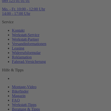
089 125 01 01 01
Mo. - Fr. 10:00 - 12:00 Uhr
14:00 - 17:00 Uhr
Service
Kontakt
Werkstatt-
Service
Werkstatt-
Partner
Versandinformationen
Leasing
Widerrufsformular
Reklamation
Fahrrad-
Versicherung
Hilfe & Tipps
Montage-
Video
Bikefinder
Magazin
FAQ
Werkstatt-
Tipps
Beratung & Tipps