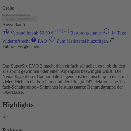
Größe
In den Warenkorb
Ausverkauft
***
Versand frei ab 50,00 €
Bestpreisgarantie
14 Tage
Widerrufsrecht
FAQ
Zum Merkzettel hinzufügen
Fahrrad vergleichen
Das SuperSix EVO 2 macht dich einfach schneller, egal ob du den
Zielsprint gewinnen oder einen Alpenpass bezwingen willst. Die
Neuauflage dieser Cannondale-Legende ist technisch up to date, mit
vielen leichten Carbon Parts und der Ultegra Di2 elektronische 12-
fach-Schaltgruppe - Shimanos leistungsstarke Rennradgruppe der
Oberklasse.
Highlights
Rahmen