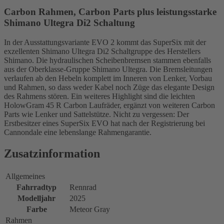
Carbon Rahmen, Carbon Parts plus leistungsstarke
Shimano Ultegra Di2 Schaltung
In der Ausstattungsvariante EVO 2 kommt das SuperSix mit der
exzellenten Shimano Ultegra Di2 Schaltgruppe des Herstellers
Shimano. Die hydraulischen Scheibenbremsen stammen ebenfalls
aus der Oberklasse-Gruppe Shimano Ultegra. Die Bremsleitungen
verlaufen ab den Hebeln komplett im Inneren von Lenker, Vorbau
und Rahmen, so dass weder Kabel noch Züge das elegante Design
des Rahmens stören. Ein weiteres Highlight sind die leichten
HolowGram 45 R Carbon Laufräder, ergänzt von weiteren Carbon
Parts wie Lenker und Sattelstütze. Nicht zu vergessen: Der
Erstbesitzer eines SuperSix EVO hat nach der Registrierung bei
Cannondale eine lebenslange Rahmengarantie.
Zusatzinformation
Allgemeines
Fahrradtyp
Rennrad
Modelljahr
2025
Farbe
Meteor Gray
Rahmen