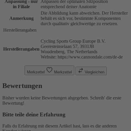
Anpassung - nur
Anpassen der optimalen Sitzposition
in Filiale
entsprechend deiner Anatomie
Die Abbildung kann abweichen. Der Hersteller
Anmerkung
behält es sich vor, bestimmte Komponenten
durch qualitativ gleichwertige zu ersetzen.
Herstellerangaben
Cycling Sports Group Europe B.V.
Geeresteinselaan 57, 3931JB
Herstellerangaben
Woudenberg, The Netherlands
Website: https://www.cannondale.com/de-de
Merkzettel
Merkzettel
Vergleichen
Bewertungen
Bisher wurden keine Bewertungen abgegeben. Schreib' die erste
Bewertung!
Bitte teile deine Erfahrung
Falls du Erfahrung mit diesem Artikel hast, lass es die anderen