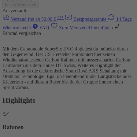
In den Warenkorb
Ausverkauft
***
Versand frei ab 50,00 €
Bestpreisgarantie
14 Tage
Widerrufsrecht
FAQ
Zum Merkzettel hinzufügen
Fahrrad vergleichen
Mit dem Cannondale SuperSix EVO 4 gleitest du mühelos durch
den Gegenwind. Der US-Hersteller kombiniert hier seinen
Windkanal-getesteten Carbon Rahmen mit messerscharfen Carbon
Laufrädern aus dem Hause DT-Swiss. Weiteres Highlight der
Ausstattung ist die elektronische Sram Rival AXS Schaltung mit
Drahtlos-Technologie. Egal ob Feierabendrunde, Langstrecke oder
Klettertour - auf diesem Racer bist du der Gruppe immer einen
Sprint voraus.
Highlights
Rahmen