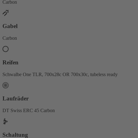
Carbon
Gabel
Carbon
Reifen
Schwalbe One TLR, 700x28c OR 700x30c, tubeless ready
Laufräder
DT Swiss ERC 45 Carbon
Schaltung