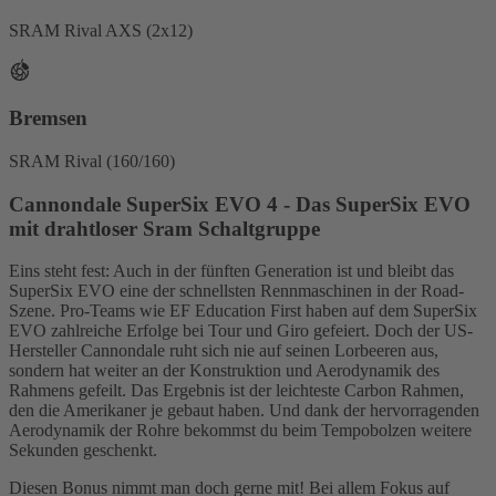
SRAM Rival AXS (2x12)
Bremsen
SRAM Rival (160/160)
Cannondale SuperSix EVO 4 - Das SuperSix EVO
mit drahtloser Sram Schaltgruppe
Eins steht fest: Auch in der fünften Generation ist und bleibt das
SuperSix EVO eine der schnellsten Rennmaschinen in der Road-
Szene. Pro-Teams wie EF Education First haben auf dem SuperSix
EVO zahlreiche Erfolge bei Tour und Giro gefeiert. Doch der US-
Hersteller Cannondale ruht sich nie auf seinen Lorbeeren aus,
sondern hat weiter an der Konstruktion und Aerodynamik des
Rahmens gefeilt. Das Ergebnis ist der leichteste Carbon Rahmen,
den die Amerikaner je gebaut haben. Und dank der hervorragenden
Aerodynamik der Rohre bekommst du beim Tempobolzen weitere
Sekunden geschenkt.
Diesen Bonus nimmt man doch gerne mit! Bei allem Fokus auf