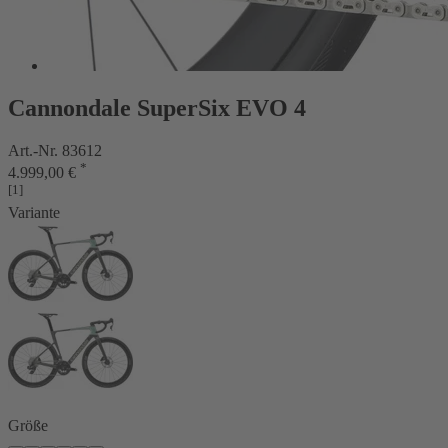
Cannondale SuperSix EVO 4
Art.-Nr. 83612
*
4.999,00 €
[1]
Variante
Größe