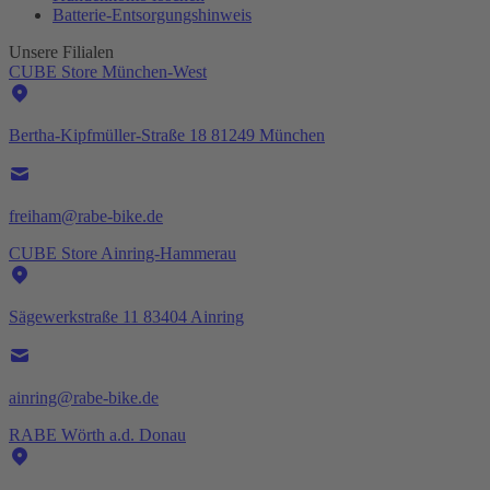
Batterie-
Entsorgungshinweis
Unsere Filialen
CUBE Store München-West
Bertha-Kipfmüller-Straße 18 81249 München
freiham@rabe-bike.de
CUBE Store Ainring-Hammerau
Sägewerkstraße 11 83404 Ainring
ainring@rabe-bike.de
RABE Wörth a.d. Donau