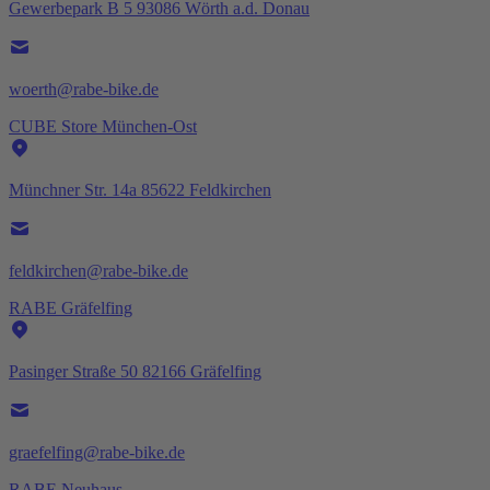
Gewerbepark B 5 93086 Wörth a.d. Donau
woerth@rabe-bike.de
CUBE Store München-Ost
Münchner Str. 14a 85622 Feldkirchen
feldkirchen@rabe-bike.de
RABE Gräfelfing
Pasinger Straße 50 82166 Gräfelfing
graefelfing@rabe-bike.de
RABE Neuhaus