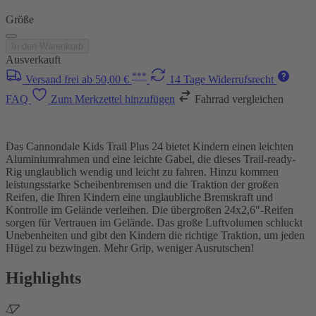
Größe
In den Warenkorb
Ausverkauft
***
Versand frei ab 50,00 €
14 Tage Widerrufsrecht
FAQ
Zum Merkzettel hinzufügen
Fahrrad vergleichen
Das Cannondale Kids Trail Plus 24 bietet Kindern einen leichten
Aluminiumrahmen und eine leichte Gabel, die dieses Trail-ready-
Rig unglaublich wendig und leicht zu fahren. Hinzu kommen
leistungsstarke Scheibenbremsen und die Traktion der großen
Reifen, die Ihren Kindern eine unglaubliche Bremskraft und
Kontrolle im Gelände verleihen. Die übergroßen 24x2,6"-Reifen
sorgen für Vertrauen im Gelände. Das große Luftvolumen schluckt
Unebenheiten und gibt den Kindern die richtige Traktion, um jeden
Hügel zu bezwingen. Mehr Grip, weniger Ausrutschen!
Highlights