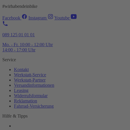
#wirhabendeinbike
Facebook
Instagram
Youtube
089 125 01 01 01
Mo. - Fr. 10:00 - 12:00 Uhr
14:00 - 17:00 Uhr
Service
Kontakt
Werkstatt-
Service
Werkstatt-
Partner
Versandinformationen
Leasing
Widerrufsformular
Reklamation
Fahrrad-
Versicherung
Hilfe & Tipps