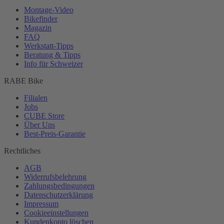
Montage-
Video
Bikefinder
Magazin
FAQ
Werkstatt-
Tipps
Beratung & Tipps
Info für Schweizer
RABE Bike
Filialen
Jobs
CUBE Store
Über Uns
Best-
Preis-Garantie
Rechtliches
AGB
Widerrufsbelehrung
Zahlungsbedingungen
Datenschutzerklärung
Impressum
Cookieeinstellungen
Kundenkonto löschen