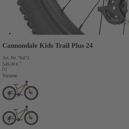
Cannondale Kids Trail Plus 24
Art.-Nr. 76472
*
549,00 €
[1]
Variante