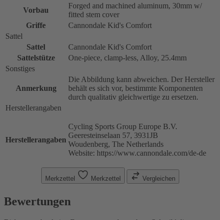
Forged and machined aluminum, 30mm w/
Vorbau
fitted stem cover
Griffe
Cannondale Kid's Comfort
Sattel
Sattel
Cannondale Kid's Comfort
Sattelstütze
One-piece, clamp-less, Alloy, 25.4mm
Sonstiges
Die Abbildung kann abweichen. Der Hersteller
Anmerkung
behält es sich vor, bestimmte Komponenten
durch qualitativ gleichwertige zu ersetzen.
Herstellerangaben
Cycling Sports Group Europe B.V.
Geeresteinselaan 57, 3931JB
Herstellerangaben
Woudenberg, The Netherlands
Website: https://www.cannondale.com/de-de
Merkzettel
Merkzettel
Vergleichen
Bewertungen