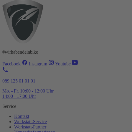
#wirhabendeinbike
Facebook
Instagram
Youtube
089 125 01 01 01
Mo. - Fr. 10:00 - 12:00 Uhr
14:00 - 17:00 Uhr
Service
Kontakt
Werkstatt-
Service
Werkstatt-
Partner