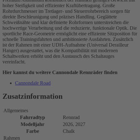
hoher Steifigkeit und effizienter Kraftübertragung. Große
Rohrdurchmesser im Tretlager- und Steuerrohrbereich sorgen für
direkte Beschleunigung und präzises Handling. Geglättete
Schweißnähte und klar definierte Rohrformen unterstreichen die
hochwertige Verarbeitung und die reduzierte, funktionale Optik. Die
sportliche Race-Geometrie ermöglicht eine effiziente Sitzposition für
schnelle Trainingsfahrten und ambitionierte Ausfahrten. Zusätzlich
ist der Rahmen mit einer UDH-Aufnahme (Universal Derailleur
Hanger) ausgestattet, was die Kompatibilität mit modernen
Schaltwerken erhöht und den Austausch des Schaltauges
vereinfacht.
Hier kannst du weitere Cannondale Rennräder finden
Cannondale Road
Zusatzinformation
Allgemeines
Fahrradtyp
Rennrad
Modelljahr
2026, 2027
Farbe
Chalk
Rahmen