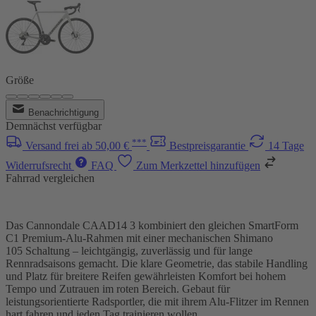
Größe
Benachrichtigung
Demnächst verfügbar
***
Versand frei ab 50,00 €
Bestpreisgarantie
14 Tage
Widerrufsrecht
FAQ
Zum Merkzettel hinzufügen
Fahrrad vergleichen
Das Cannondale CAAD14 3 kombiniert den gleichen SmartForm
C1 Premium-Alu-Rahmen mit einer mechanischen Shimano
105 Schaltung – leichtgängig, zuverlässig und für lange
Rennradsaisons gemacht. Die klare Geometrie, das stabile Handling
und Platz für breitere Reifen gewährleisten Komfort bei hohem
Tempo und Zutrauen im roten Bereich. Gebaut für
leistungsorientierte Radsportler, die mit ihrem Alu-Flitzer im Rennen
hart fahren und jeden Tag trainieren wollen.