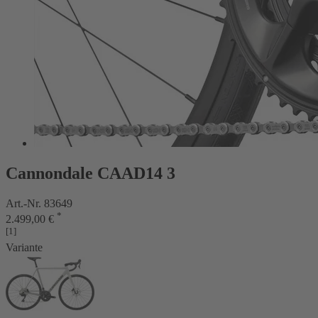
Cannondale CAAD14 3
Art.-Nr. 83649
*
2.499,00 €
[1]
Variante