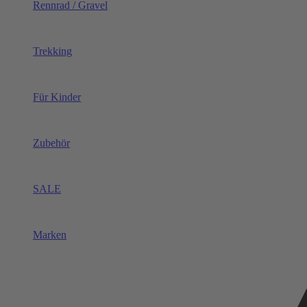
Rennrad / Gravel
Trekking
Für Kinder
Zubehör
SALE
Marken