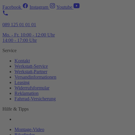
Facebook
Instagram
Youtube
089 125 01 01 01
Mo. - Fr. 10:00 - 12:00 Uhr
14:00 - 17:00 Uhr
Service
Kontakt
Werkstatt-
Service
Werkstatt-
Partner
Versandinformationen
Leasing
Widerrufsformular
Reklamation
Fahrrad-
Versicherung
Hilfe & Tipps
Montage-
Video
Bikefinder