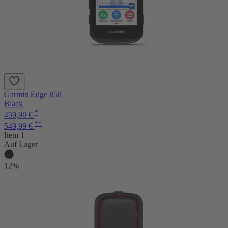
Garmin Edge 850
Black
*
459,90 €
**
549,99 €
Item 1
Auf Lager
12%