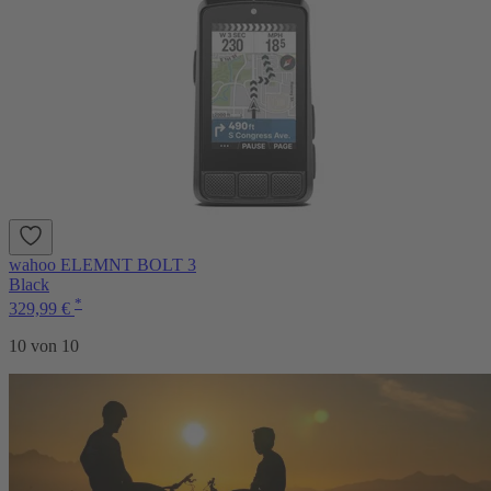
wahoo ELEMNT BOLT 3
Black
*
329,99 €
10 von 10