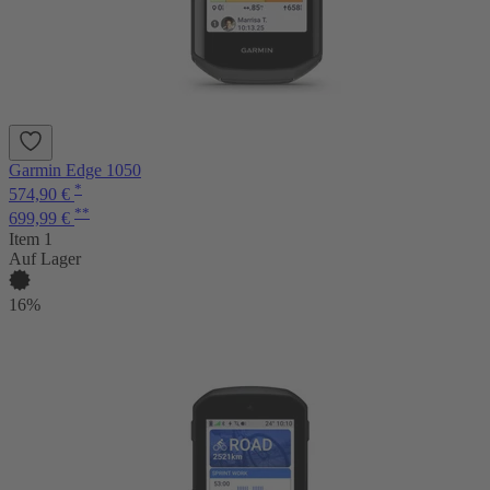
Garmin Edge 1050
*
574,90 €
**
699,99 €
Item 1
Auf Lager
16%