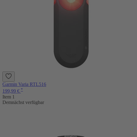
Garmin Varia RTL516
*
199,99 €
Item 1
Demnächst verfügbar