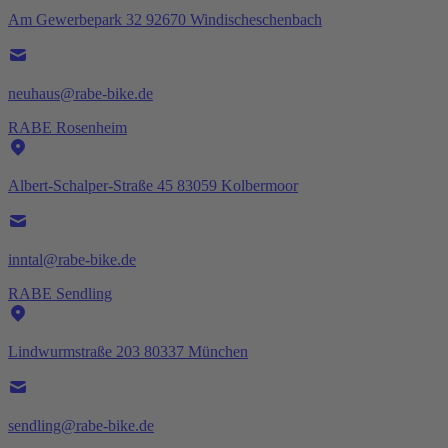
Am Gewerbepark 32 92670 Windischeschenbach
neuhaus@rabe-bike.de
RABE Rosenheim
Albert-Schalper-Straße 45 83059 Kolbermoor
inntal@rabe-bike.de
RABE Sendling
Lindwurmstraße 203 80337 München
sendling@rabe-bike.de