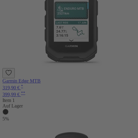
Garmin Edge MTB
*
319,90 €
**
399,99 €
Item 1
Auf Lager
5%