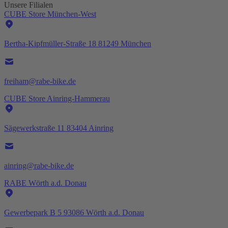
Unsere Filialen
CUBE Store München-West
Bertha-Kipfmüller-Straße 18 81249 München
freiham@rabe-bike.de
CUBE Store Ainring-Hammerau
Sägewerkstraße 11 83404 Ainring
ainring@rabe-bike.de
RABE Wörth a.d. Donau
Gewerbepark B 5 93086 Wörth a.d. Donau