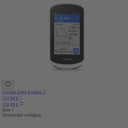
Garmin Edge Explore 2
*
219,90 €
**
259,99 €
Item 1
Demnächst verfügbar