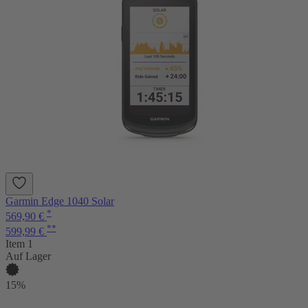
Garmin Edge 1040 Solar
*
569,90 €
**
599,99 €
Item 1
Auf Lager
15%