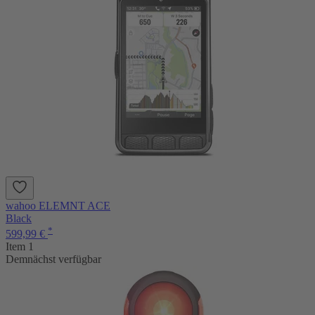
wahoo ELEMNT ACE
Black
*
599,99 €
Item 1
Demnächst verfügbar