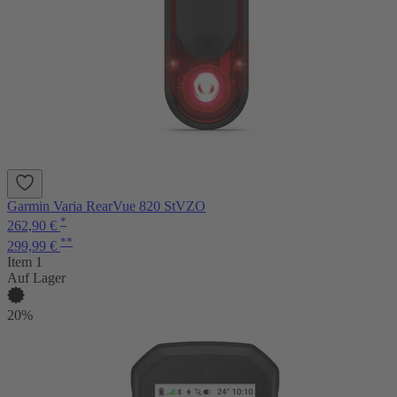
Garmin Varia RearVue 820 StVZO
*
262,90 €
**
299,99 €
Item 1
Auf Lager
20%