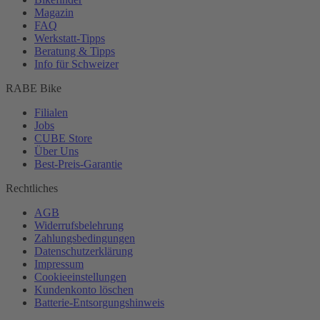
Magazin
FAQ
Werkstatt-
Tipps
Beratung & Tipps
Info für Schweizer
RABE Bike
Filialen
Jobs
CUBE Store
Über Uns
Best-
Preis-Garantie
Rechtliches
AGB
Widerrufsbelehrung
Zahlungsbedingungen
Datenschutzerklärung
Impressum
Cookieeinstellungen
Kundenkonto löschen
Batterie-
Entsorgungshinweis