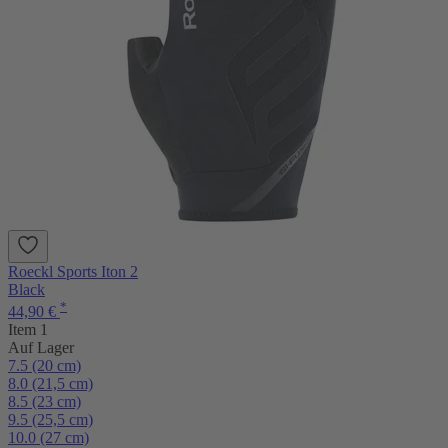
Roeckl Sports Iton 2
Black
*
44,90 €
Item 1
Auf Lager
7.5 (20 cm)
8.0 (21,5 cm)
8.5 (23 cm)
9.5 (25,5 cm)
10.0 (27 cm)