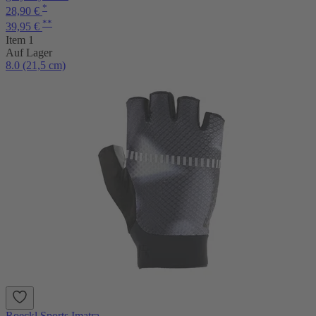
*
28,90 €
**
39,95 €
Item 1
Auf Lager
8.0 (21,5 cm)
Roeckl Sports Imatra