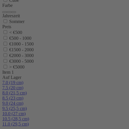
Cube
Farbe
Jahreszeit
Sommer
Preis
< €500
€500 - 1000
€1000 - 1500
€1500 - 2000
€2000 - 3000
€3000 - 5000
> €5000
Item 1
Auf Lager
7.0 (19 cm)
7.5 (20 cm)
8.0 (21,5 cm)
8.5 (23 cm)
9.0 (24 cm)
9.5 (25,5 cm)
10.0 (27 cm)
10.5 (28,5 cm)
11.0 (29,5 cm)