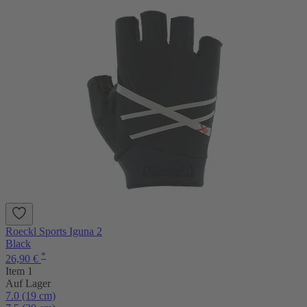
Roeckl Sports Iguna 2
Black
*
26,90 €
Item 1
Auf Lager
7.0 (19 cm)