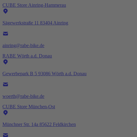
CUBE Store Ainring-Hammerau
Sägewerkstraße 11 83404 Ainring
ainring@rabe-bike.de
RABE Wörth a.d. Donau
Gewerbepark B 5 93086 Wörth a.d. Donau
woerth@rabe-bike.de
CUBE Store München-Ost
Münchner Str. 14a 85622 Feldkirchen