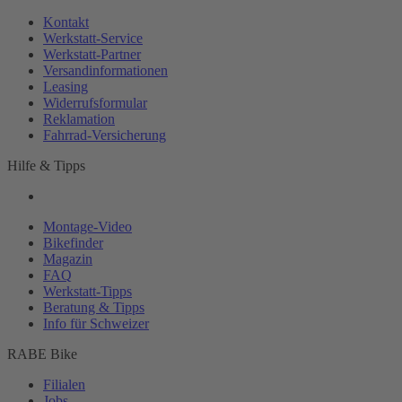
Kontakt
Werkstatt-
Service
Werkstatt-
Partner
Versandinformationen
Leasing
Widerrufsformular
Reklamation
Fahrrad-
Versicherung
Hilfe & Tipps
Montage-
Video
Bikefinder
Magazin
FAQ
Werkstatt-
Tipps
Beratung & Tipps
Info für Schweizer
RABE Bike
Filialen
Jobs