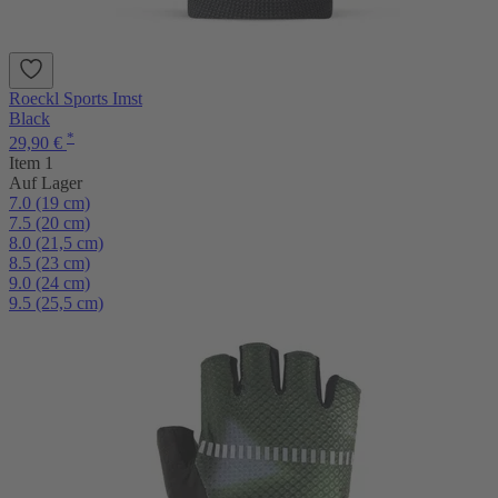
Roeckl Sports Imst
Black
*
29,90 €
Item 1
Auf Lager
7.0 (19 cm)
7.5 (20 cm)
8.0 (21,5 cm)
8.5 (23 cm)
9.0 (24 cm)
9.5 (25,5 cm)