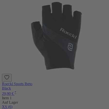
Roeckl Sports Ibeto
Black
*
29,90 €
Item 1
Auf Lager
XS (6)