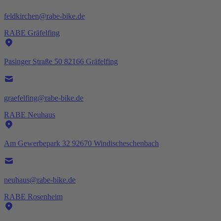
feldkirchen@rabe-bike.de
RABE Gräfelfing
Pasinger Straße 50 82166 Gräfelfing
graefelfing@rabe-bike.de
RABE Neuhaus
Am Gewerbepark 32 92670 Windischeschenbach
neuhaus@rabe-bike.de
RABE Rosenheim