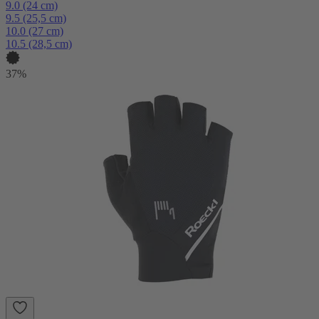
9.0 (24 cm)
9.5 (25,5 cm)
10.0 (27 cm)
10.5 (28,5 cm)
37%