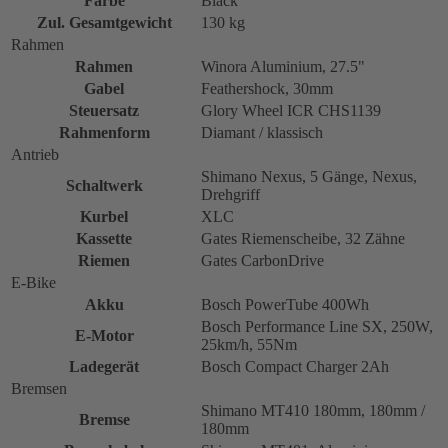
Farbe
Black
Zul. Gesamtgewicht
130 kg
Rahmen
Rahmen
Winora Aluminium, 27.5"
Gabel
Feathershock, 30mm
Steuersatz
Glory Wheel ICR CHS1139
Rahmenform
Diamant / klassisch
Antrieb
Shimano Nexus, 5 Gänge, Nexus,
Schaltwerk
Drehgriff
Kurbel
XLC
Kassette
Gates Riemenscheibe, 32 Zähne
Riemen
Gates CarbonDrive
E-Bike
Akku
Bosch PowerTube 400Wh
Bosch Performance Line SX, 250W,
E-Motor
25km/h, 55Nm
Ladegerät
Bosch Compact Charger 2Ah
Bremsen
Shimano MT410 180mm, 180mm /
Bremse
180mm