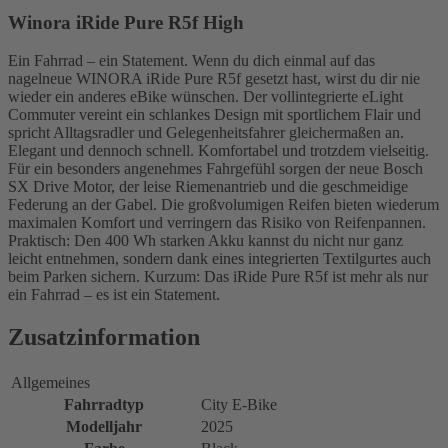
Winora iRide Pure R5f High
Ein Fahrrad – ein Statement. Wenn du dich einmal auf das
nagelneue WINORA iRide Pure R5f gesetzt hast, wirst du dir nie
wieder ein anderes eBike wünschen. Der vollintegrierte eLight
Commuter vereint ein schlankes Design mit sportlichem Flair und
spricht Alltagsradler und Gelegenheitsfahrer gleichermaßen an.
Elegant und dennoch schnell. Komfortabel und trotzdem vielseitig.
Für ein besonders angenehmes Fahrgefühl sorgen der neue Bosch
SX Drive Motor, der leise Riemenantrieb und die geschmeidige
Federung an der Gabel. Die großvolumigen Reifen bieten wiederum
maximalen Komfort und verringern das Risiko von Reifenpannen.
Praktisch: Den 400 Wh starken Akku kannst du nicht nur ganz
leicht entnehmen, sondern dank eines integrierten Textilgurtes auch
beim Parken sichern. Kurzum: Das iRide Pure R5f ist mehr als nur
ein Fahrrad – es ist ein Statement.
Zusatzinformation
Allgemeines
Fahrradtyp
City E-Bike
Modelljahr
2025