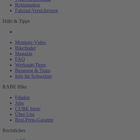
Reklamation
Fahrrad-
Versicherung
Hilfe & Tipps
Montage-
Video
Bikefinder
Magazin
FAQ
Werkstatt-
Tipps
Beratung & Tipps
Info für Schweizer
RABE Bike
Filialen
Jobs
CUBE Store
Über Uns
Best-
Preis-Garantie
Rechtliches