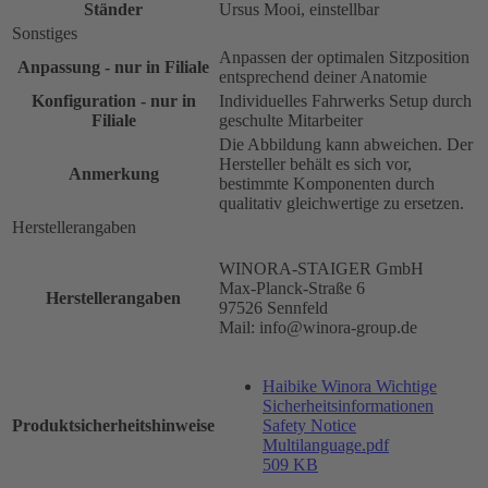
Ständer
Ursus Mooi, einstellbar
Sonstiges
Anpassen der optimalen Sitzposition
Anpassung - nur in Filiale
entsprechend deiner Anatomie
Konfiguration - nur in
Individuelles Fahrwerks Setup durch
Filiale
geschulte Mitarbeiter
Die Abbildung kann abweichen. Der
Hersteller behält es sich vor,
Anmerkung
bestimmte Komponenten durch
qualitativ gleichwertige zu ersetzen.
Herstellerangaben
WINORA-STAIGER GmbH
Max-Planck-Straße 6
Herstellerangaben
97526 Sennfeld
Mail: info@winora-group.de
Haibike Winora Wichtige
Sicherheitsinformationen
Produktsicherheitshinweise
Safety Notice
Multilanguage.pdf
509 KB