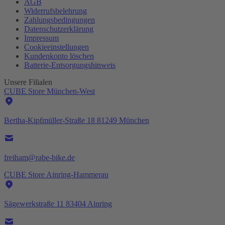
AGB
Widerrufsbelehrung
Zahlungsbedingungen
Datenschutzerklärung
Impressum
Cookieeinstellungen
Kundenkonto löschen
Batterie-
Entsorgungshinweis
Unsere Filialen
CUBE Store München-West
Bertha-Kipfmüller-Straße 18 81249 München
freiham@rabe-bike.de
CUBE Store Ainring-Hammerau
Sägewerkstraße 11 83404 Ainring