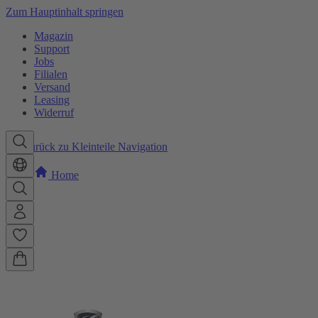
Zum Hauptinhalt springen
Magazin
Support
Jobs
Filialen
Versand
Leasing
Widerruf
Zurück zu Kleinteile Navigation
Home