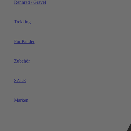
Rennrad / Gravel
Trekking
Für Kinder
Zubehör
SALE
Marken