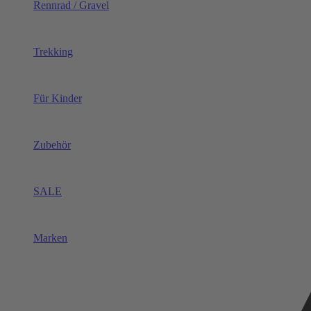
Rennrad / Gravel
Trekking
Für Kinder
Zubehör
SALE
Marken