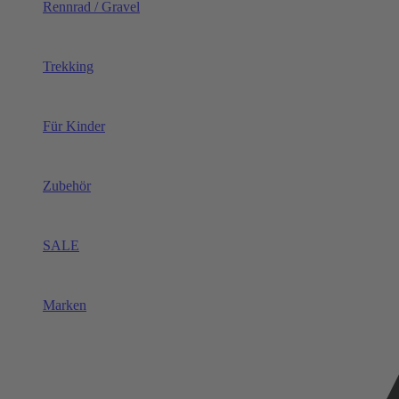
Rennrad / Gravel
Trekking
Für Kinder
Zubehör
SALE
Marken