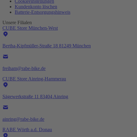
Cookieeinstellungen
Kundenkonto löschen
Batterie-
Entsorgungshinweis
Unsere Filialen
CUBE Store München-West
Bertha-Kipfmüller-Straße 18 81249 München
freiham@rabe-bike.de
CUBE Store Ainring-Hammerau
Sägewerkstraße 11 83404 Ainring
ainring@rabe-bike.de
RABE Wörth a.d. Donau