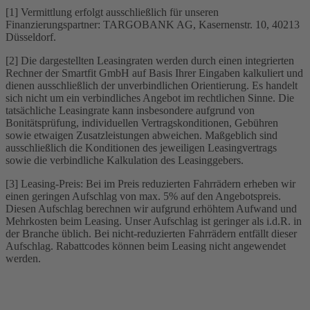
[1] Vermittlung erfolgt ausschließlich für unseren
Finanzierungspartner: TARGOBANK AG, Kasernenstr. 10, 40213
Düsseldorf.
[2] Die dargestellten Leasingraten werden durch einen integrierten
Rechner der Smartfit GmbH auf Basis Ihrer Eingaben kalkuliert und
dienen ausschließlich der unverbindlichen Orientierung. Es handelt
sich nicht um ein verbindliches Angebot im rechtlichen Sinne. Die
tatsächliche Leasingrate kann insbesondere aufgrund von
Bonitätsprüfung, individuellen Vertragskonditionen, Gebühren
sowie etwaigen Zusatzleistungen abweichen. Maßgeblich sind
ausschließlich die Konditionen des jeweiligen Leasingvertrags
sowie die verbindliche Kalkulation des Leasinggebers.
[3] Leasing-Preis: Bei im Preis reduzierten Fahrrädern erheben wir
einen geringen Aufschlag von max. 5% auf den Angebotspreis.
Diesen Aufschlag berechnen wir aufgrund erhöhtem Aufwand und
Mehrkosten beim Leasing. Unser Aufschlag ist geringer als i.d.R. in
der Branche üblich. Bei nicht-reduzierten Fahrrädern entfällt dieser
Aufschlag. Rabattcodes können beim Leasing nicht angewendet
werden.