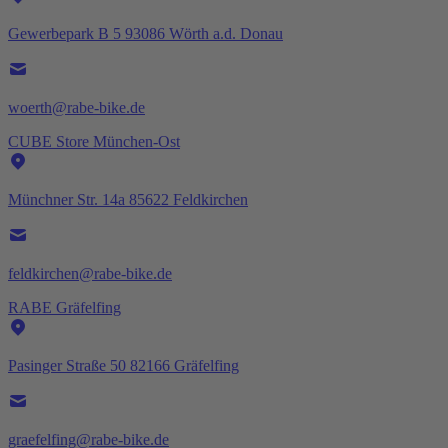
Gewerbepark B 5 93086 Wörth a.d. Donau
woerth@rabe-bike.de
CUBE Store München-Ost
Münchner Str. 14a 85622 Feldkirchen
feldkirchen@rabe-bike.de
RABE Gräfelfing
Pasinger Straße 50 82166 Gräfelfing
graefelfing@rabe-bike.de