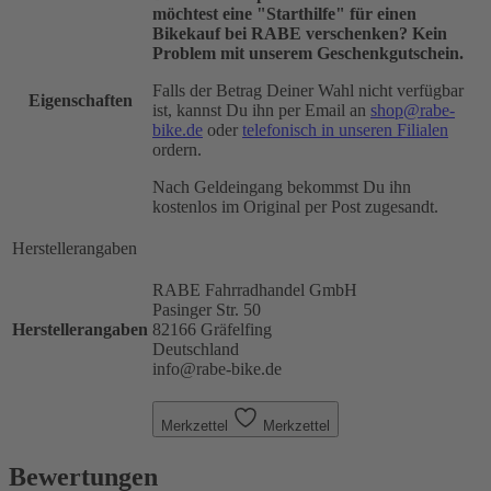
möchtest eine "Starthilfe" für einen
Bikekauf bei RABE verschenken? Kein
Problem mit unserem Geschenkgutschein.
Falls der Betrag Deiner Wahl nicht verfügbar
Eigenschaften
ist, kannst Du ihn per Email an
shop@rabe-
bike.de
oder
telefonisch in unseren Filialen
ordern.
Nach Geldeingang bekommst Du ihn
kostenlos im Original per Post zugesandt.
Herstellerangaben
RABE Fahrradhandel GmbH
Pasinger Str. 50
Herstellerangaben
82166 Gräfelfing
Deutschland
info@rabe-bike.de
Merkzettel
Merkzettel
Bewertungen