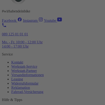
#wirhabendeinbike
Facebook
Instagram
Youtube
089 125 01 01 01
Mo. - Fr. 10:00 - 12:00 Uhr
14:00 - 17:00 Uhr
Service
Kontakt
Werkstatt-
Service
Werkstatt-
Partner
Versandinformationen
Leasing
Widerrufsformular
Reklamation
Fahrrad-
Versicherung
Hilfe & Tipps