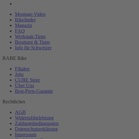
Montage-
Video
Bikefinder
Magazin
FAQ
Werkstatt-
Tipps
Beratung & Tipps
Info für Schweizer
RABE Bike
Filialen
Jobs
CUBE Store
Über Uns
Best-
Preis-Garantie
Rechtliches
AGB
Widerrufsbelehrung
Zahlungsbedingungen
Datenschutzerklärung
Impressum