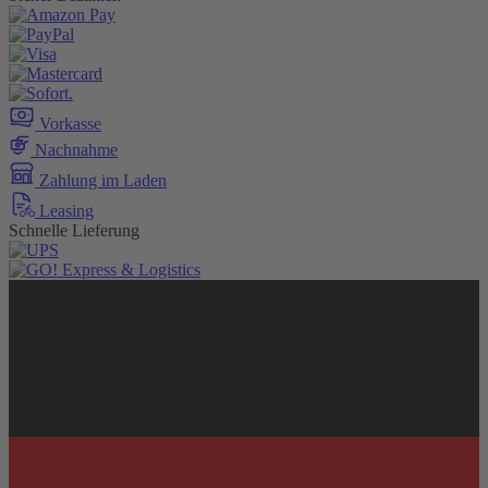
Vorkasse
Nachnahme
Zahlung im Laden
Leasing
Schnelle Lieferung