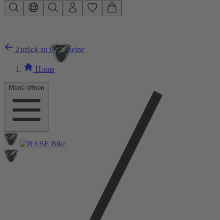
Zum Hauptinhalt springen
Zurück zu Gutscheine
Home
Menü öffnen